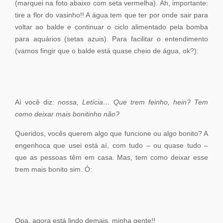
(marquei na foto abaixo com seta vermelha). Ah, importante:
tire a flor do vasinho!! A água tem que ter por onde sair para
voltar ao balde e continuar o ciclo alimentado pela bomba
para aquários (setas azuis). Para facilitar o entendimento
(vamos fingir que o balde está quase cheio de água, ok?):
Aí você diz:
nossa, Letícia… Que trem feinho, hein? Tem
como deixar mais bonitinho não?
Queridos, vocês querem algo que funcione ou algo bonito? A
engenhoca que usei está aí, com tudo – ou quase tudo –
que as pessoas têm em casa. Mas, tem como deixar esse
trem mais bonito sim. Ó:
Opa, agora está lindo demais, minha gente!!