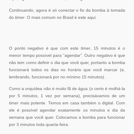
Continuando, agora é só conectar o fio da bomba à tomada
do
timer
. O mais comum no Brasil é este aqui:
O ponto negativo é que com este
timer
, 15 minutos é o
menor tempo possível para “agendar”. Outro negativo é que
não tem como definir o dia que você quer, portanto a bomba
funcionará todos os dias no horário que você marcar (e,
lembrando, funcionará por no mínimo 15 minutos).
Como a orquídea não é muito fã de água (o certo é molhá-la
por 5 minutos, 1 vez por semana), precisávamos de um
timer
mais potente. Temos em casa também o digital. Com
ele é possível agendar exatamente os minutos e dia da
semana que você quer. Colocamos a bomba para funcionar
por 3 minutos toda quarta-feira.