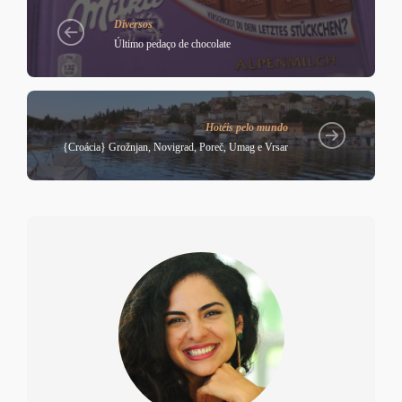
Diversos
Último pedaço de chocolate
Hotéis pelo mundo
{Croácia} Grožnjan, Novigrad, Poreč, Umag e Vrsar