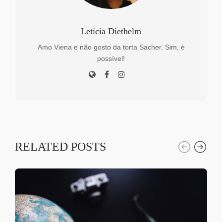
Letícia Diethelm
Amo Viena e não gosto da torta Sacher. Sim, é
possível!
RELATED POSTS