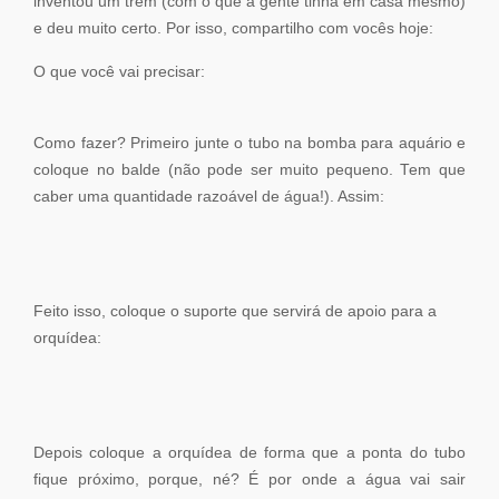
inventou um trem (com o que a gente tinha em casa mesmo)
e deu muito certo. Por isso, compartilho com vocês hoje:
O que você vai precisar:
Como fazer? Primeiro junte o tubo na bomba para aquário e
coloque no balde (não pode ser muito pequeno. Tem que
caber uma quantidade razoável de água!). Assim:
Feito isso, coloque o suporte que servirá de apoio para a
orquídea:
Depois coloque a orquídea de forma que a ponta do tubo
fique próximo, porque, né? É por onde a água vai sair