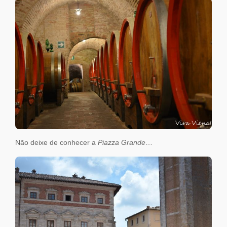
Não deixe de conhecer a
Piazza Grande
…