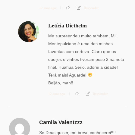
12 anos ago
Responder
Letícia Diethelm
Me surpreendeu muito também, Mi!
Montepulciano é uma das minhas
favoritas com certeza. Claro que os
queijos e vinhos tiveram peso 2 na nota
final. Huahua Sério, adorei a cidade!
Terá mais! Aguarde!
Beijão, mah!!
12 anos ago
Responder
Camila Valentzzz
Se Deus quiser, em breve conhecerei!!!!