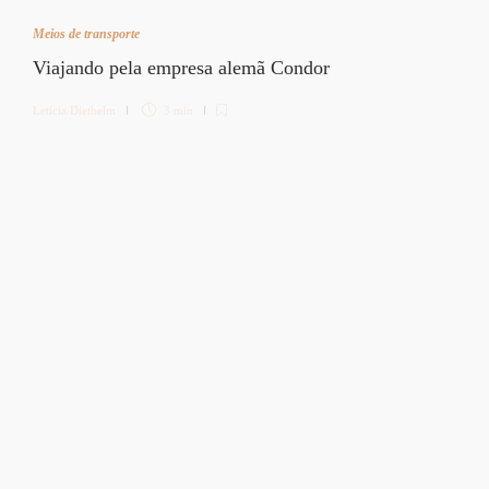
Meios de transporte
Viajando pela empresa alemã Condor
Letícia Diethelm
3 min