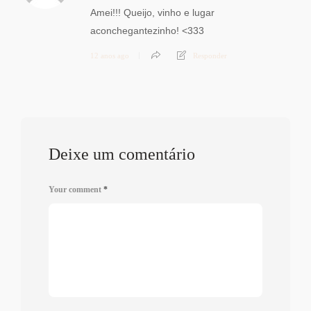
Amei!!! Queijo, vinho e lugar
aconchegantezinho! <333
12 anos ago
Responder
Deixe um comentário
Your comment
*