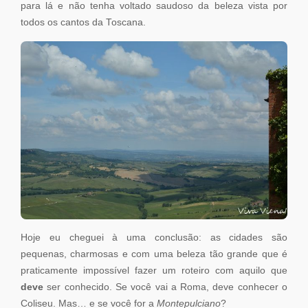
para lá e não tenha voltado saudoso da beleza vista por
todos os cantos da Toscana.
Hoje eu cheguei à uma conclusão: as cidades são
pequenas, charmosas e com uma beleza tão grande que é
praticamente impossível fazer um roteiro com aquilo que
deve
ser conhecido. Se você vai a Roma, deve conhecer o
Coliseu. Mas… e se você for a
Montepulciano
?