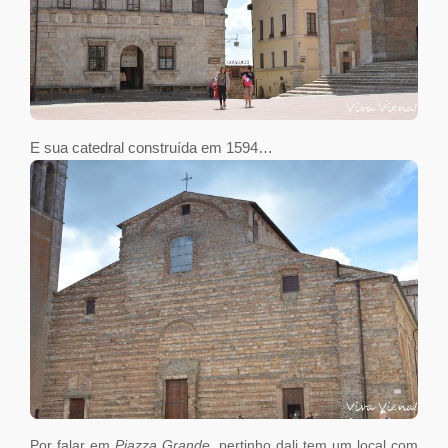
E sua catedral construída em 1594…
Por falar em
Piazza Grande
, pertinho dali tem um local com