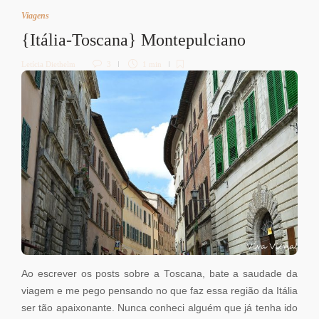
Viagens
{Itália-Toscana} Montepulciano
Letícia Diethelm
3
1 min
Ao escrever os posts sobre a Toscana, bate a saudade da
viagem e me pego pensando no que faz essa região da Itália
ser tão apaixonante. Nunca conheci alguém que já tenha ido