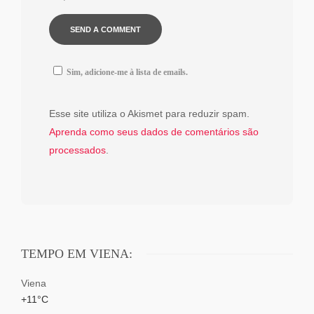
Sim, adicione-me à lista de emails.
Esse site utiliza o Akismet para reduzir spam.
Aprenda como seus dados de comentários são
processados
.
TEMPO EM VIENA:
Viena
+
11°
C