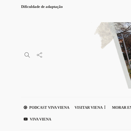
Dificuldade de adaptação
PODCAST VIVA VIENA
VISITAR VIENA
MORAR E
VIVA VIENA