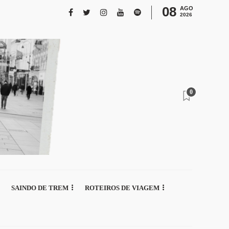
08
AGO
2026
0
SAINDO DE TREM
ROTEIROS DE VIAGEM