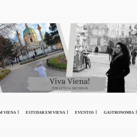
M VIENA
ESTUDAR EM VIENA
EVENTOS
GASTRONOMIA