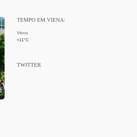
TEMPO EM VIENA:
Viena
+
11°
C
TWITTER