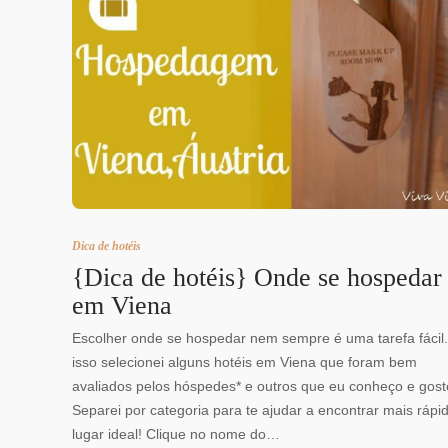
Dica de hotéis
{Dica de hotéis} Onde se hospedar
em Viena
Escolher onde se hospedar nem sempre é uma tarefa fácil.
isso selecionei alguns hotéis em Viena que foram bem
avaliados pelos hóspedes* e outros que eu conheço e gost
Separei por categoria para te ajudar a encontrar mais rápi
lugar ideal! Clique no nome do…