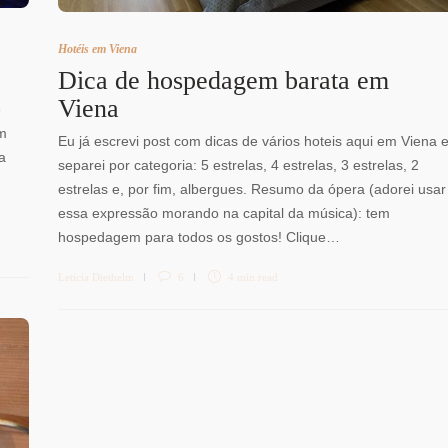
Hotéis em Viena
Dica de hospedagem barata em
Viena
e
em
Eu já escrevi post com dicas de vários hoteis aqui em Viena 
a
separei por categoria: 5 estrelas, 4 estrelas, 3 estrelas, 2
estrelas e, por fim, albergues. Resumo da ópera (adorei usar
essa expressão morando na capital da música): tem
hospedagem para todos os gostos! Clique…
Letícia Diethelm
6
4 min
read