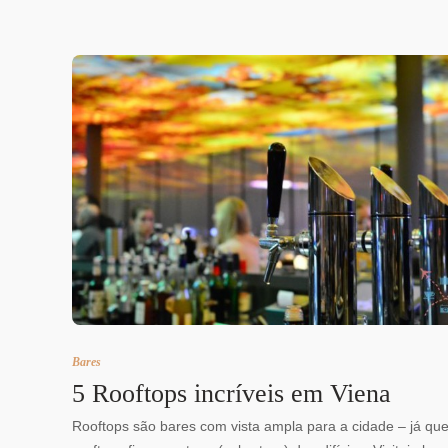
Bares
5 Rooftops incríveis em Viena
Rooftops são bares com vista ampla para a cidade – já qu