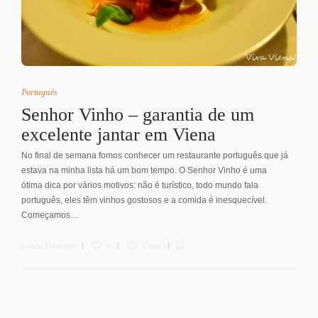
Português
Senhor Vinho – garantia de um
excelente jantar em Viena
No final de semana fomos conhecer um restaurante português que já
estava na minha lista há um bom tempo. O Senhor Vinho é uma
ótima dica por vários motivos: não é turístico, todo mundo fala
português, eles têm vinhos gostosos e a comida é inesquecível.
Começamos…
Letícia Diethelm
4
2 min