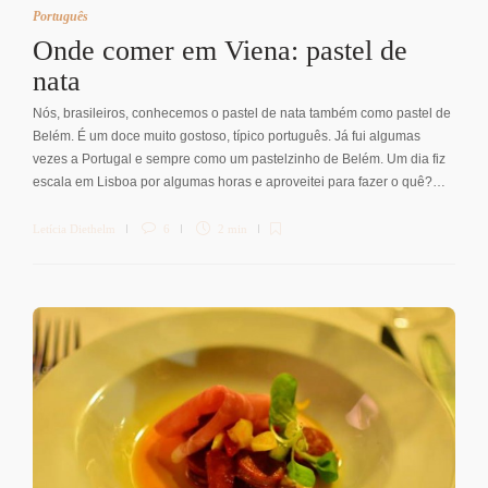
Português
Onde comer em Viena: pastel de
nata
Nós, brasileiros, conhecemos o pastel de nata também como pastel de
Belém. É um doce muito gostoso, típico português. Já fui algumas
vezes a Portugal e sempre como um pastelzinho de Belém. Um dia fiz
escala em Lisboa por algumas horas e aproveitei para fazer o quê?…
Letícia Diethelm
6
2 min