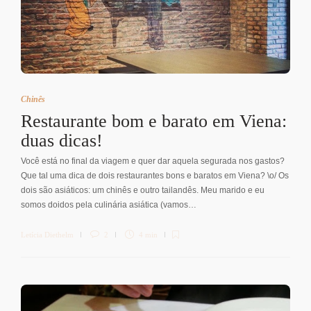
Chinês
Restaurante bom e barato em Viena:
duas dicas!
Você está no final da viagem e quer dar aquela segurada nos gastos?
Que tal uma dica de dois restaurantes bons e baratos em Viena? \o/ Os
dois são asiáticos: um chinês e outro tailandês. Meu marido e eu
somos doidos pela culinária asiática (vamos…
Letícia Diethelm
2
4 min