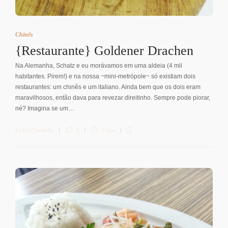
Chinês
{Restaurante} Goldener Drachen
Na Alemanha, Schatz e eu morávamos em uma aldeia (4 mil
habitantes. Pirem!) e na nossa ~mini-metrópole~ só existiam dois
restaurantes: um chinês e um italiano. Ainda bem que os dois eram
maravilhosos, então dava para revezar direitinho. Sempre pode piorar,
né? Imagina se um…
Letícia Diethelm
3
2 min