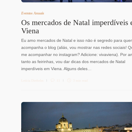
Eventos Anuais
Os mercados de Natal imperdíveis
Viena
Eu amo mercados de Natal e isso nāo é segredo para qu
acompanha o blog (aliás, vou mostrar nas redes sociais! Q
me acompanhar no instagram? Adicione: vivaviena). Por a
tanto as feirinhas, vou dar dicas dos mercados de Natal
imperdíveis em Viena. Alguns deles…
Letícia Diethelm
11
3 min
read