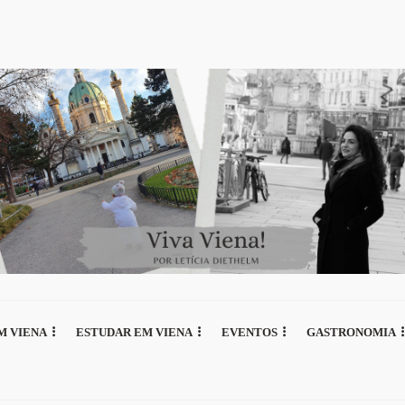
M VIENA
ESTUDAR EM VIENA
EVENTOS
GASTRONOMIA