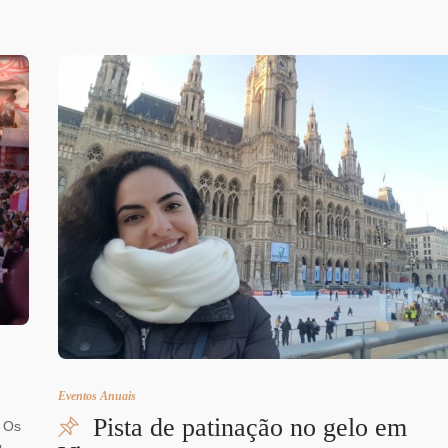
Eventos Anuais
Pista de patinação no gelo em
. Os