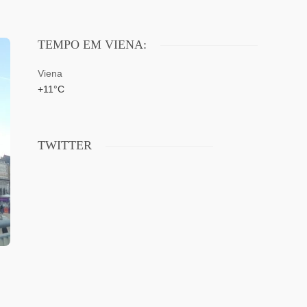
TEMPO EM VIENA:
Viena
+
11°
C
TWITTER