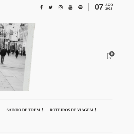
07
AGO
2026
0
SAINDO DE TREM
ROTEIROS DE VIAGEM