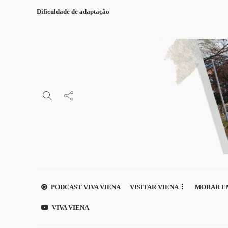
Dificuldade de adaptação
PODCAST VIVA VIENA
VISITAR VIENA
MORAR E
VIVA VIENA