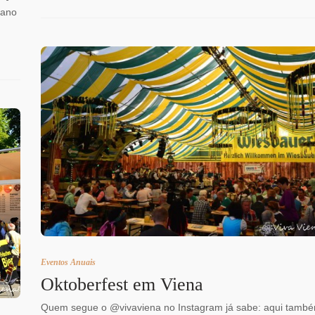
 ano
Eventos Anuais
Oktoberfest em Viena
Quem segue o @vivaviena no Instagram já sabe: aqui tamb