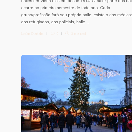
bailes em Viena existem desde 1814. A maior parte dos bai
ocorre no primeiro semestre de todo ano. Cada
grupo/profissão fará seu próprio baile: existe o dos médico
dos refugiados, dos policiais, baile…
Letícia Diethelm
0
2 min
read