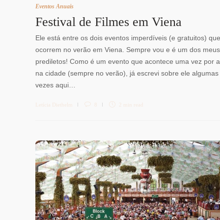
Eventos Anuais
Festival de Filmes em Viena
Ele está entre os dois eventos imperdíveis (e gratuitos) qu
ocorrem no verão em Viena. Sempre vou e é um dos meus
prediletos! Como é um evento que acontece uma vez por 
na cidade (sempre no verão), já escrevi sobre ele algumas
vezes aqui…
Letícia Diethelm
8
2 min
read