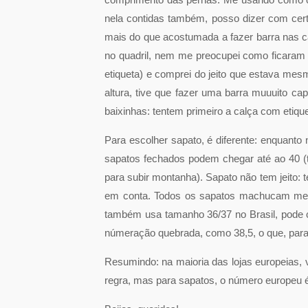
nela contidas também, posso dizer com cert
mais do que acostumada a fazer barra nas c
no quadril, nem me preocupei como ficaram 
etiqueta) e comprei do jeito que estava me
altura, tive que fazer uma barra muuuito ca
baixinhas: tentem primeiro a calça com etique
Para escolher sapato, é diferente: enquanto 
sapatos fechados podem chegar até ao 40 (
para subir montanha). Sapato não tem jeito: 
em conta. Todos os sapatos machucam meu 
também usa tamanho 36/37 no Brasil, pode 
númeração quebrada, como 38,5, o que, para 
Resumindo: na maioria das lojas europeias,
regra, mas para sapatos, o número europeu