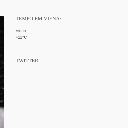
TEMPO EM VIENA:
Viena
+
11°
C
TWITTER