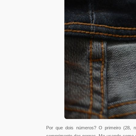
Por que dois números? O primeiro (28, 
comprimento das pernas. Me usando como cob