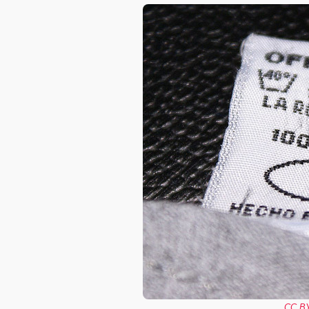
CC BY