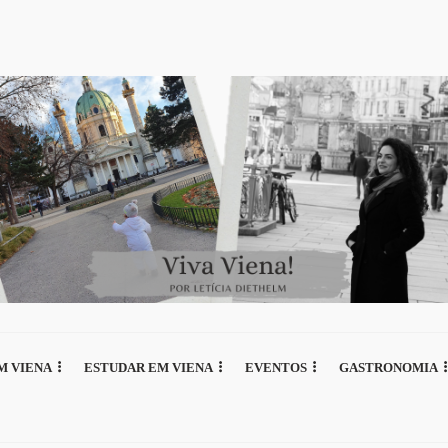
M VIENA
ESTUDAR EM VIENA
EVENTOS
GASTRONOMIA