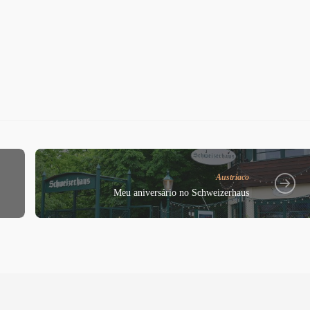
Austríaco
Meu aniversário no Schweizerhaus