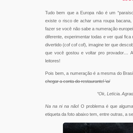
Tudo bem que a Europa não é um “paraís
existe o risco de achar uma roupa bacana,
fazer se você não sabe a numeração europei
diferente, experimentar todas e ver qual fic
divertido (cof cof cof), imagine ter que des
que você gostou e voltar pro provador… A
leitores!
Pois bem, a numeração é a mesma do Brasil
chegar a conta do restaurante! \o/
“Ok, Letícia. Agra
Na na ni na não
! O problema é que algum
etiqueta da foto abaixo tem, entre outras, a 