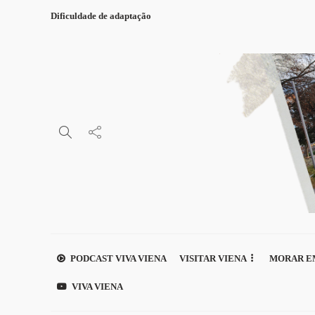
Dificuldade de adaptação
PODCAST VIVA VIENA
VISITAR VIENA
MORAR E
VIVA VIENA