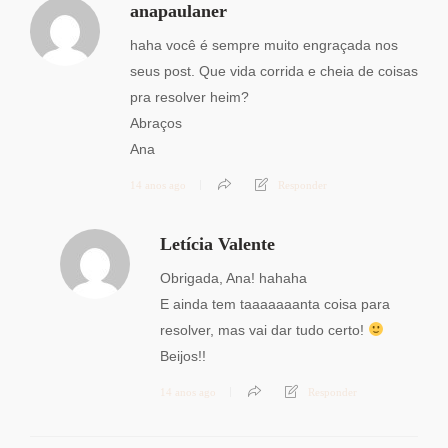
anapaulaner
haha você é sempre muito engraçada nos
seus post. Que vida corrida e cheia de coisas
pra resolver heim?
Abraços
Ana
14 anos ago
Responder
Letícia Valente
Obrigada, Ana! hahaha
E ainda tem taaaaaaanta coisa para
resolver, mas vai dar tudo certo!
Beijos!!
14 anos ago
Responder