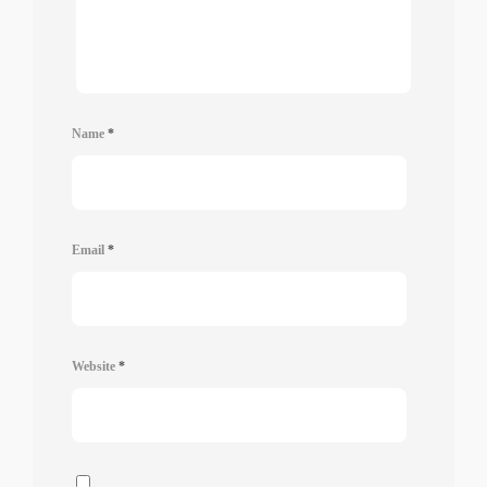
Name
*
Email
*
Website
*