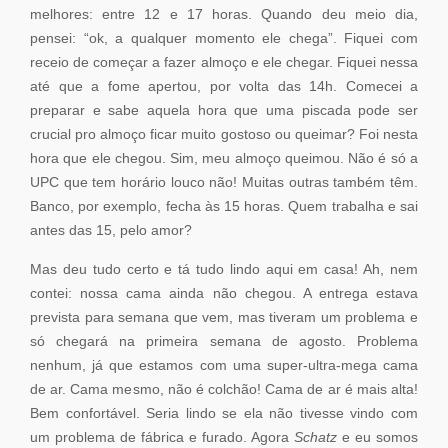
melhores: entre 12 e 17 horas. Quando deu meio dia,
pensei: “ok, a qualquer momento ele chega”. Fiquei com
receio de começar a fazer almoço e ele chegar. Fiquei nessa
até que a fome apertou, por volta das 14h. Comecei a
preparar e sabe aquela hora que uma piscada pode ser
crucial pro almoço ficar muito gostoso ou queimar? Foi nesta
hora que ele chegou. Sim, meu almoço queimou. Não é só a
UPC que tem horário louco não! Muitas outras também têm.
Banco, por exemplo, fecha às 15 horas. Quem trabalha e sai
antes das 15, pelo amor?
Mas deu tudo certo e tá tudo lindo aqui em casa! Ah, nem
contei: nossa cama ainda não chegou. A entrega estava
prevista para semana que vem, mas tiveram um problema e
só chegará na primeira semana de agosto. Problema
nenhum, já que estamos com uma super-ultra-mega cama
de ar. Cama mesmo, não é colchão! Cama de ar é mais alta!
Bem confortável. Seria lindo se ela não tivesse vindo com
um problema de fábrica e furado. Agora
Schatz
e eu somos