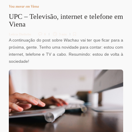
Vou morar em Viena
UPC – Televisão, internet e telefone em
Viena
Letícia Diethelm
6
3 min
A continuação do post sobre
Wachau
vai ter que ficar para a
próxima, gente. Tenho uma novidade para contar: estou com
internet, telefone e TV a cabo. Resumindo: estou de volta à
sociedade!