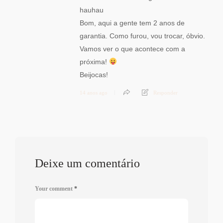
hauhau
Bom, aqui a gente tem 2 anos de
garantia. Como furou, vou trocar, óbvio.
Vamos ver o que acontece com a
próxima!
Beijocas!
14 anos ago
Responder
Deixe um comentário
Your comment
*