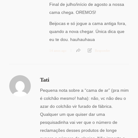
Final de julho/início de agosto a nossa
cama chega. OREMOS!
Beijocas e só jogue a cama antiga fora,
quando a nova chegar. Única dica que
eu te dou. hauhauhaua
14 anos ago
Responder
Tati
Pequena nota sobre a “cama de ar” (pra mim
é colchão mesmo! haha): não, vc não deu o
azar do colchão vir furado de fábrica.
Qualquer um que quiser dar uma
pesquisadinha vai ver que o número de
reclamações desses produtos de longe