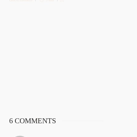
Letícia Diethelm
3 min
6 COMMENTS