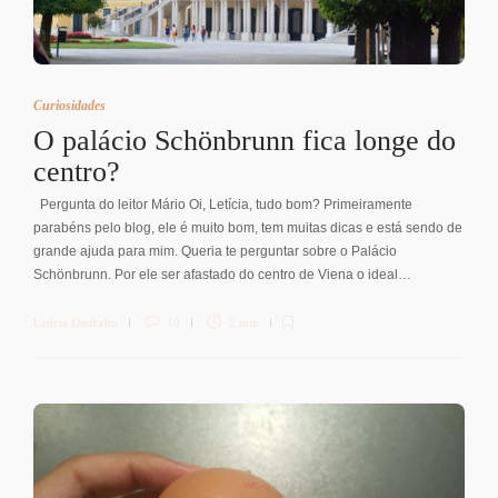
Curiosidades
O palácio Schönbrunn fica longe do
centro?
Pergunta do leitor Mário Oi, Letícia, tudo bom? Primeiramente
parabéns pelo blog, ele é muito bom, tem muitas dicas e está sendo de
grande ajuda para mim. Queria te perguntar sobre o Palácio
Schönbrunn. Por ele ser afastado do centro de Viena o ideal…
Letícia Diethelm
10
2 min