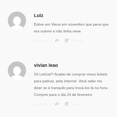
Luiz
Estive em Viena em novembro que pena que
era outono e não tinha neve.
9 anos ago
Responder
vivian leao
Oii Letícia!!! Acabei de comprar meus tickets
para patinar, pela internet. Você sabe me
dizer se é tranquilo para trocá-los lá na hora.
Comprei para o dia 24 de fevereiro.
6 anos ago
Responder