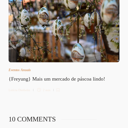
Eventos Anuais
{Freyung} Mais um mercado de páscoa lindo!
Letícia Diethelm
2 min
10 COMMENTS