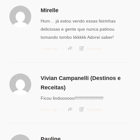
Mirelle
Hum… já estou vendo essas feirinhas
deliciosas e gente que nunca patinou
tomando tombo kkkkkk Adorei saber!
12 anos ago
Responder
Vivian Campanelli (Destinos e
Receitas)
Ficou lindoooooo!!!!!!!!!!!!!!!!!!!!!!!
12 anos ago
Responder
Pauline