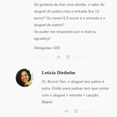
Só gostaria de tirar uma dúvida: o valor do
aluguel do patins mas a entrada fica 13
euros? Ou esses 6,5 euros é a entrada e o
aluguel do patins?
Se puder me responder por e-mail eu
agradeço!
Obrigadaa =DD
10 anos ago
Responder
Letícia Diethelm
Oi, Bruna! Sim, o aluguel dos patins é
extra. Então para patinar tem que contar
com o aluguel + entrada + caução.
Beijos!
10 anos ago
Responder