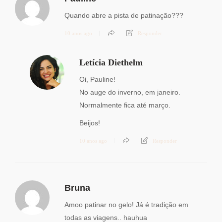
Quando abre a pista de patinação???
10 anos ago
Responder
Letícia Diethelm
Oi, Pauline!
No auge do inverno, em janeiro.
Normalmente fica até março.
Beijos!
10 anos ago
Responder
Bruna
Amoo patinar no gelo! Já é tradição em
todas as viagens.. hauhua