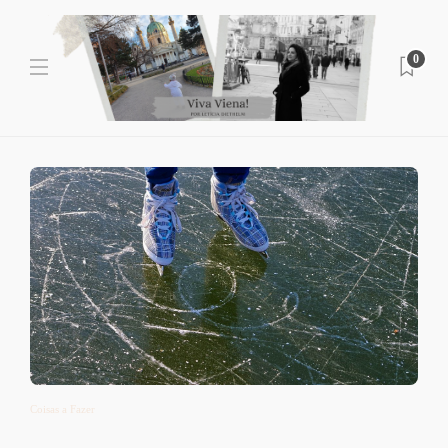
0
Coisas a Fazer