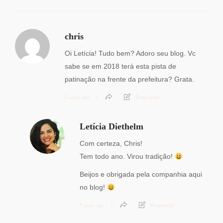
chris
Oi Letícia! Tudo bem? Adoro seu blog. Vc
sabe se em 2018 terá esta pista de
patinação na frente da prefeitura? Grata.
9 anos ago
Responder
Letícia Diethelm
Com certeza, Chris!
Tem todo ano. Virou tradição!
Beijos e obrigada pela companhia aqui
no blog!
9 anos ago
Responder