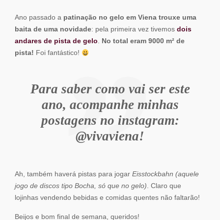
Ano passado a
patinação no gelo em Viena trouxe uma
baita de uma novidade
: pela primeira vez tivemos
dois
andares de pista de gelo
.
No total eram 9000 m² de
pista!
Foi fantástico!
Para saber como vai ser este
ano, acompanhe minhas
postagens no instagram:
@vivaviena!
Ah, também haverá pistas para jogar
Eisstockbahn
(aquele
jogo de discos tipo Bocha, só que no gelo)
. Claro que
lojinhas vendendo bebidas e comidas quentes não faltarão!
Beijos e bom final de semana, queridos!