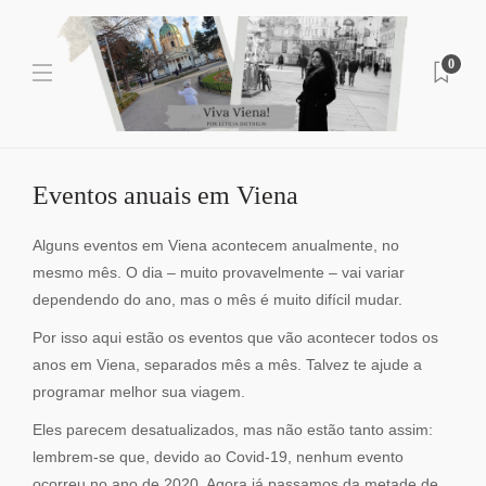
0
Eventos anuais em Viena
Alguns eventos em Viena acontecem anualmente, no
mesmo mês. O dia – muito provavelmente – vai variar
dependendo do ano, mas o mês é muito difícil mudar.
Por isso aqui estão os eventos que vão acontecer todos os
anos em Viena, separados mês a mês. Talvez te ajude a
programar melhor sua viagem.
Eles parecem desatualizados, mas não estão tanto assim:
lembrem-se que, devido ao Covid-19, nenhum evento
ocorreu no ano de 2020. Agora já passamos da metade de