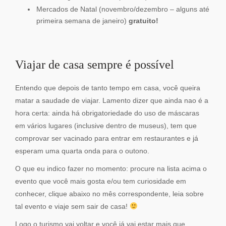
Mercados de Natal (novembro/dezembro – alguns até
primeira semana de janeiro)
gratuito!
Viajar de casa sempre é possível
Entendo que depois de tanto tempo em casa, você queira
matar a saudade de viajar. Lamento dizer que ainda nao é a
hora certa: ainda há obrigatoriedade do uso de máscaras
em vários lugares (inclusive dentro de museus), tem que
comprovar ser vacinado para entrar em restaurantes e já
esperam uma quarta onda para o outono.
O que eu indico fazer no momento: procure na lista acima o
evento que você mais gosta e/ou tem curiosidade em
conhecer, clique abaixo no mês correspondente, leia sobre
tal evento e viaje sem sair de casa!
Logo o turismo vai voltar e você já vai estar mais que