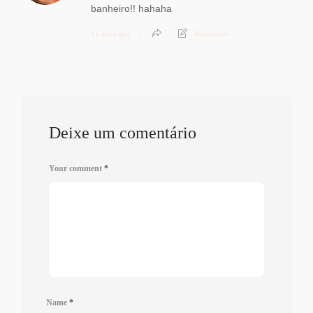
banheiro!! hahaha
11 anos ago
Responder
Deixe um comentário
Your comment
*
Name
*