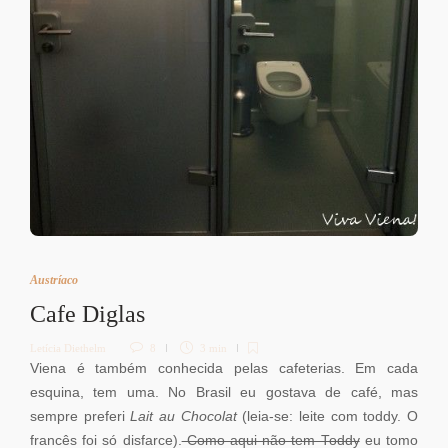
Austríaco
Cafe Diglas
Letícia Diethelm
8
3 min
Viena é também conhecida pelas cafeterias. Em cada
esquina, tem uma. No Brasil eu gostava de café, mas
sempre preferi
Lait au Chocolat
(leia-se: leite com toddy. O
francês foi só disfarce).
Como aqui não tem Toddy
eu tomo