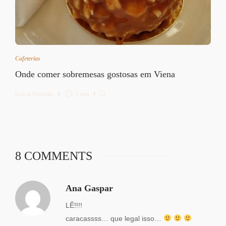
Cafeterias
Onde comer sobremesas gostosas em Viena
Letícia Diethelm
3 min
8 COMMENTS
Ana Gaspar
LÊ!!!!
caracassss… que legal isso…