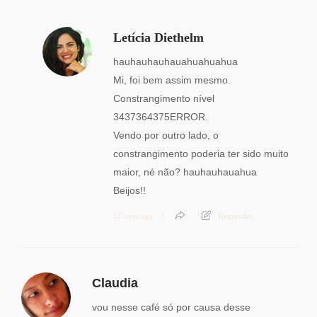
Letícia Diethelm
hauhauhauhauahuahuahua
Mi, foi bem assim mesmo.
Constrangimento nível
3437364375ERROR.
Vendo por outro lado, o
constrangimento poderia ter sido muito
maior, né não? hauhauhauahua
Beijos!!
12 anos ago
Responder
Claudia
vou nesse café só por causa desse