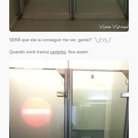
SERÁ que ela ia conseguir me ver, gente? ¯\_(ツ)_/¯
Quando você tranca
certinho
, fica assim: