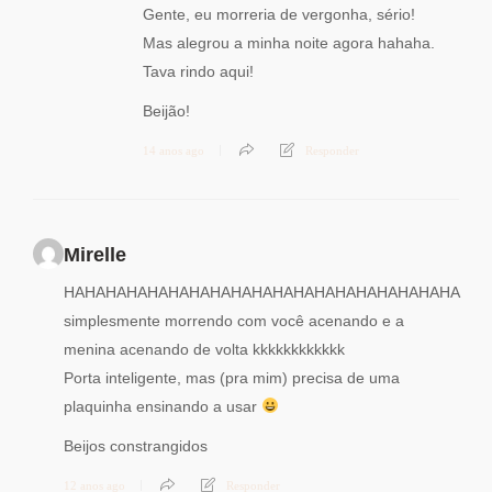
Gente, eu morreria de vergonha, sério!
Mas alegrou a minha noite agora hahaha.
Tava rindo aqui!
Beijão!
14 anos ago
Responder
Mirelle
HAHAHAHAHAHAHAHAHAHAHAHAHAHAHAHAHAHAHA
simplesmente morrendo com você acenando e a
menina acenando de volta kkkkkkkkkkkk
Porta inteligente, mas (pra mim) precisa de uma
plaquinha ensinando a usar
Beijos constrangidos
12 anos ago
Responder