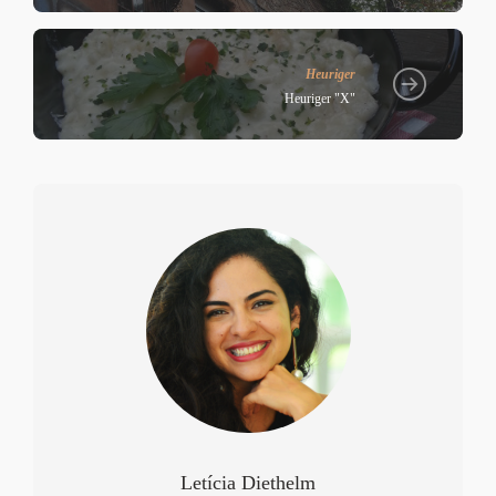
Heuriger
Heuriger "X"
Letícia Diethelm