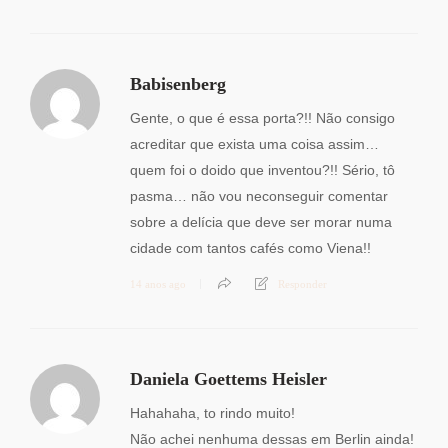
Babisenberg
Gente, o que é essa porta?!! Não consigo
acreditar que exista uma coisa assim…
quem foi o doido que inventou?!! Sério, tô
pasma… não vou neconseguir comentar
sobre a delícia que deve ser morar numa
cidade com tantos cafés como Viena!!
14 anos ago
Responder
Daniela Goettems Heisler
Hahahaha, to rindo muito!
Não achei nenhuma dessas em Berlin ainda!