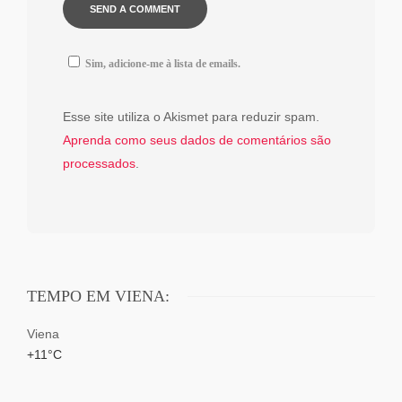
Sim, adicione-me à lista de emails.
Esse site utiliza o Akismet para reduzir spam.
Aprenda como seus dados de comentários são
processados
.
TEMPO EM VIENA:
Viena
+
11°
C