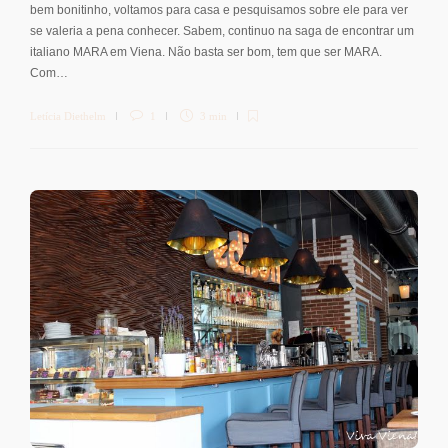
bem bonitinho, voltamos para casa e pesquisamos sobre ele para ver
se valeria a pena conhecer. Sabem, continuo na saga de encontrar um
italiano MARA em Viena. Não basta ser bom, tem que ser MARA.
Com…
Letícia Diethelm
1
3 min