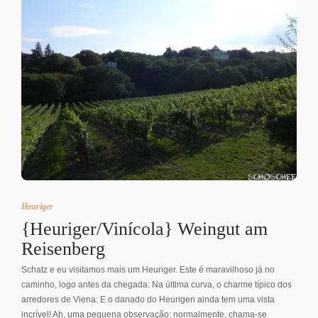
Heuriger
{Heuriger/Vinícola} Weingut am
Reisenberg
Schatz e eu visitamos mais um Heuriger. Este é maravilhoso já no
caminho, logo antes da chegada: Na última curva, o charme típico dos
arredores de Viena: E o danado do Heurigen ainda tem uma vista
incrível! Ah, uma pequena observação: normalmente, chama-se