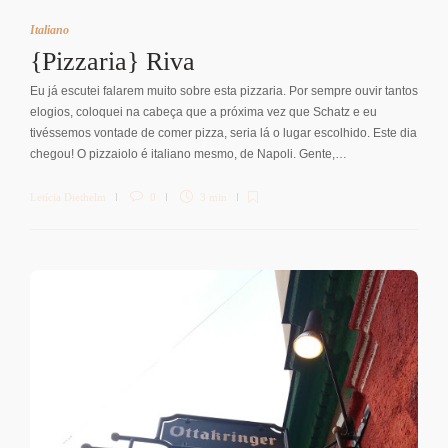
Italiano
{Pizzaria} Riva
Eu já escutei falarem muito sobre esta pizzaria. Por sempre ouvir tantos
elogios, coloquei na cabeça que a próxima vez que Schatz e eu
tivéssemos vontade de comer pizza, seria lá o lugar escolhido. Este dia
chegou! O pizzaiolo é italiano mesmo, de Napoli. Gente,…
Letícia Diethelm
0
3 min