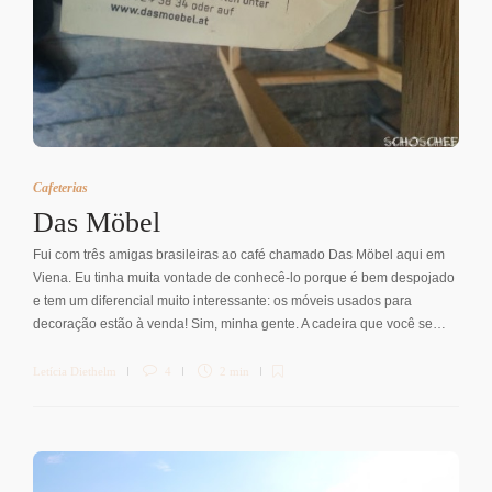
Cafeterias
Das Möbel
Fui com três amigas brasileiras ao café chamado Das Möbel aqui em
Viena. Eu tinha muita vontade de conhecê-lo porque é bem despojado
e tem um diferencial muito interessante: os móveis usados para
decoração estão à venda! Sim, minha gente. A cadeira que você se…
Letícia Diethelm
4
2 min