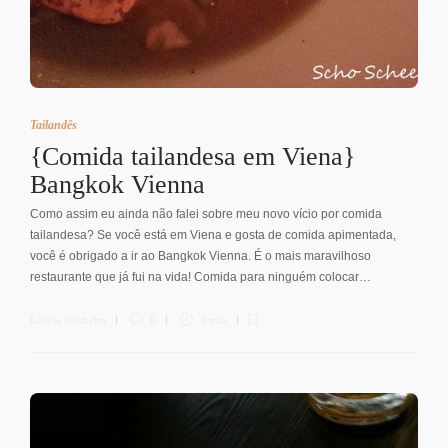
Tailandês
{Comida tailandesa em Viena}
Bangkok Vienna
Como assim eu ainda não falei sobre meu novo vício por comida
tailandesa? Se você está em Viena e gosta de comida apimentada,
você é obrigado a ir ao Bangkok Vienna. É o mais maravilhoso
restaurante que já fui na vida! Comida para ninguém colocar…
Letícia Diethelm
6
3 min