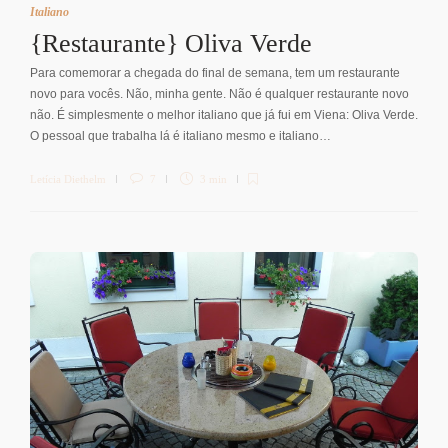
Italiano
{Restaurante} Oliva Verde
Para comemorar a chegada do final de semana, tem um restaurante
novo para vocês. Não, minha gente. Não é qualquer restaurante novo
não. É simplesmente o melhor italiano que já fui em Viena: Oliva Verde.
O pessoal que trabalha lá é italiano mesmo e italiano…
Letícia Diethelm
7
3 min