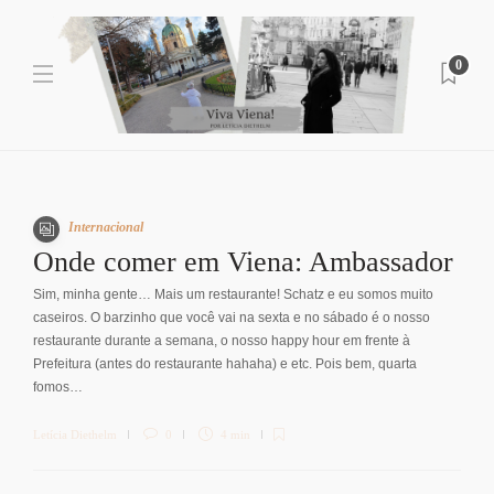
0
Internacional
Onde comer em Viena: Ambassador
Sim, minha gente… Mais um restaurante! Schatz e eu somos muito
caseiros. O barzinho que você vai na sexta e no sábado é o nosso
restaurante durante a semana, o nosso happy hour em frente à
Prefeitura (antes do restaurante hahaha) e etc. Pois bem, quarta
fomos…
Letícia Diethelm
0
4 min