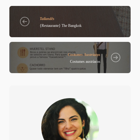
Tailandês
{Restaurante} The Bangkok
Costumes Austríacos
Costumes austríacos