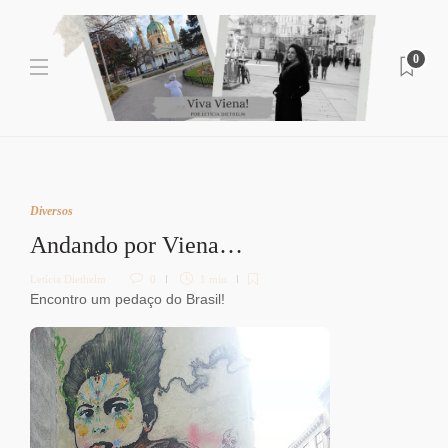
0
Diversos
Andando por Viena…
Letícia Diethelm
0
1 min
Encontro um pedaço do Brasil!