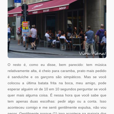
O resto é, como eu disse, bem parecido: tem música
relativamente alta, é cheio para caramba, prato mais pedido
é sanduíche e os garçons são simpáticos. Mas se você
colocou a última batata frita na boca, meu amigo, pode
esperar alguém vir de 10 em 10 segundos perguntar se você
quer mais alguma coisa. É nessa hora que você sabe que
tem apenas duas escolhas: pedir algo ou a conta. Isso
aconteceu comigo e me senti gentilmente expulsa, não vou
negar.
Gentilmente
porque (1) isso acontece na maioria dos