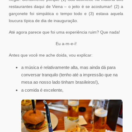
restaurantes daqui de Viena – o jeito é se acostumar! (2) a
garçonete foi simpática o tempo todo e (3) estava aquela
loucura típica de dia de inauguração.
Até agora parece que foi uma experiência ruim? Que nada!
Eu a-m-e-i!
Antes que você me ache doida, vou explicar:
a música é relativamente alta, mas ainda dá para
conversar tranquilo (tenho até a impressão que na
mesa ao nosso lado tinham brasileiros!),
a comida é excelente,