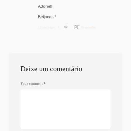
Adorei!!
Beijocas!!
12 anos ago
Responder
Deixe um comentário
Your comment
*