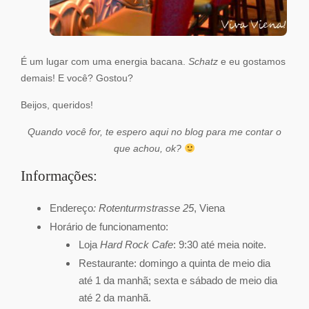
É um lugar com uma energia bacana.
Schatz
e eu gostamos
demais! E você? Gostou?
Beijos, queridos!
Quando você for, te espero aqui no blog para me contar o
que achou, ok?
Informações:
Endereço
: Rotenturmstrasse 25
, Viena
Horário de funcionamento:
Loja
Hard Rock Cafe
: 9:30 até meia noite.
Restaurante: domingo a quinta de meio dia
até 1 da manhã; sexta e sábado de meio dia
até 2 da manhã.