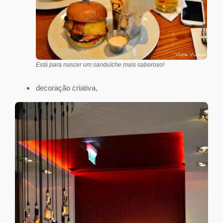
Está para nascer um sanduíche mais saboroso!
decoração criativa,