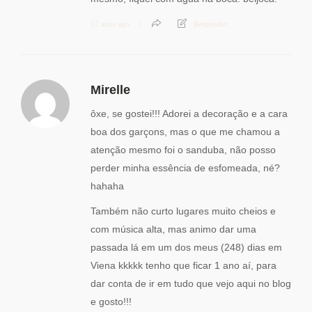
12 anos ago
Responder
Mirelle
ôxe, se gostei!!! Adorei a decoração e a cara
boa dos garçons, mas o que me chamou a
atenção mesmo foi o sanduba, não posso
perder minha essência de esfomeada, né?
hahaha
Também não curto lugares muito cheios e
com música alta, mas animo dar uma
passada lá em um dos meus (248) dias em
Viena kkkkk tenho que ficar 1 ano aí, para
dar conta de ir em tudo que vejo aqui no blog
e gosto!!!