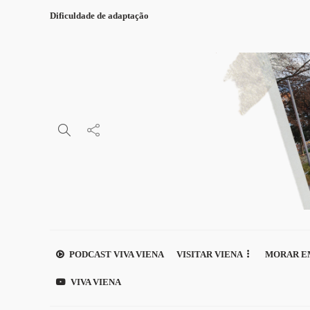
Dificuldade de adaptação
PODCAST VIVA VIENA
VISITAR VIENA
MORAR E
VIVA VIENA