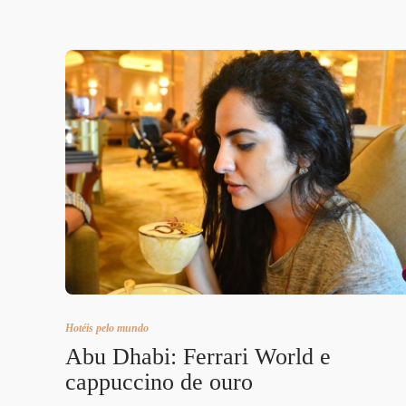
Hotéis pelo mundo
Abu Dhabi: Ferrari World e
cappuccino de ouro