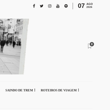
07
AGO
2026
0
SAINDO DE TREM
ROTEIROS DE VIAGEM