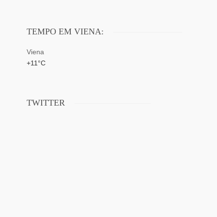
TEMPO EM VIENA:
Viena
+
11°
C
TWITTER