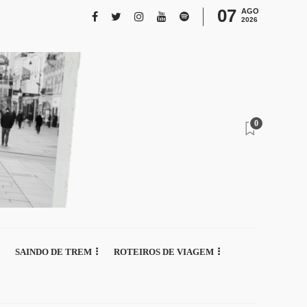
07
AGO
2026
0
SAINDO DE TREM
ROTEIROS DE VIAGEM