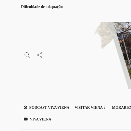
Dificuldade de adaptação
PODCAST VIVA VIENA
VISITAR VIENA
MORAR E
VIVA VIENA