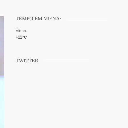
TEMPO EM VIENA:
Viena
+
11°
C
TWITTER