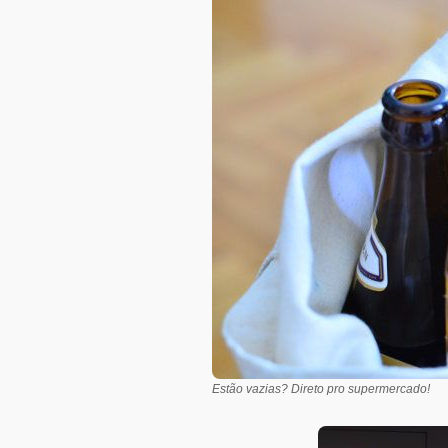
Estão vazias? Direto pro supermercado!