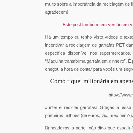
muito sobre a importância da reciclagem de 
agradecem!
Este post também tem versão em víd
Há um tempo eu tenho visto vídeos e texto
incentivar a reciclagem de garrafas PET d
específica disponível nos supermercados.
“Máquina transforma garrafa em dinheiro”. É 
chegou a hora de contar para vocês um segr
Como fiquei milionária em apena
httpv://ww
Juntei e reciclei garrafas! Graças a ess
primeiros milhões (de euros, viu, meu bem?).
Brincadeiras a parte, não digo que essa in