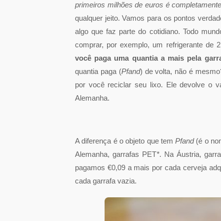
primeiros milhões de euros é completamente 
qualquer jeito. Vamos para os pontos verdade
algo que faz parte do cotidiano. Todo mund
comprar, por exemplo, um refrigerante de
você paga uma quantia a mais pela garr
quantia paga (
Pfand
) de volta, não é mesmo
por você reciclar seu lixo. Ele devolve o
Alemanha.
A diferença é o objeto que tem
Pfand
(é o nom
Alemanha, garrafas PET
*
. Na Áustria, gar
pagamos €0,09 a mais por cada cerveja adq
cada garrafa vazia.