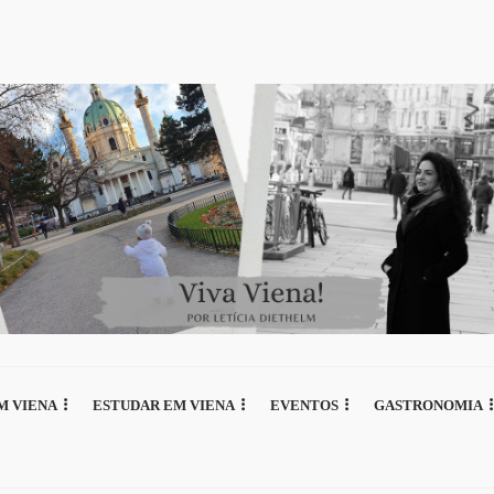
M VIENA
ESTUDAR EM VIENA
EVENTOS
GASTRONOMIA