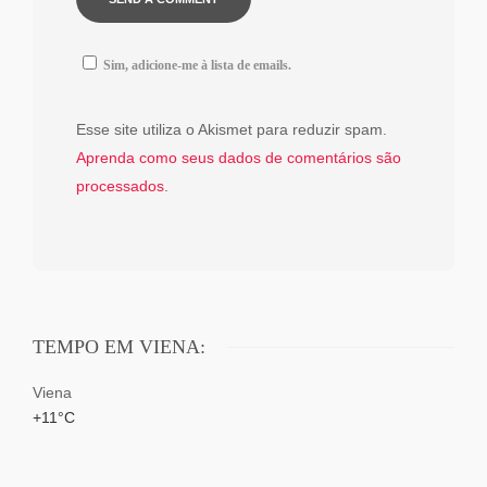
Sim, adicione-me à lista de emails.
Esse site utiliza o Akismet para reduzir spam.
Aprenda como seus dados de comentários são
processados
.
TEMPO EM VIENA:
Viena
+
11°
C