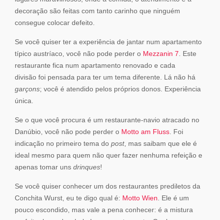
decoração são feitas com tanto carinho que ninguém
consegue colocar defeito.
Se você quiser ter a experiência de jantar num apartamento
típico austríaco, você não pode perder o
Mezzanin 7
. Este
restaurante fica num apartamento renovado e cada
divisão foi pensada para ter um tema diferente. Lá não há
garçons
; você é atendido pelos próprios donos. Experiência
única.
Se o que você procura é um restaurante-navio atracado no
Danúbio, você não pode perder o
Motto am Fluss
. Foi
indicação no primeiro tema do
post
, mas saibam que ele é
ideal mesmo para quem não quer fazer nenhuma refeição e
apenas tomar uns
drinques
!
Se você quiser conhecer um dos restaurantes prediletos da
Conchita Wurst, eu te digo qual é:
Motto Wien
. Ele é um
pouco escondido, mas vale a pena conhecer: é a mistura