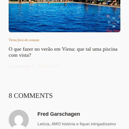
Viena fora do comum
O que fazer no verão em Viena: que tal uma piscina
com vista?
Letícia Diethelm
2 min
8 COMMENTS
Fred Garschagen
Letícia, AMO história e fiquei intrigadíssimo