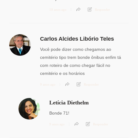
10 anos ago
Responder
Carlos Alcides Libório Teles
Você pode dizer como chegamos ao
cemitério tipo trem bonde ônibus enfim tá
com roteiro de como chegar fácil no
cemitério e os horários
9 anos ago
Responder
Letícia Diethelm
Bonde 71!
9 anos ago
Responder