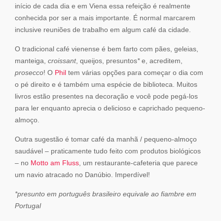
início de cada dia e em Viena essa refeição é realmente
conhecida por ser a mais importante. É normal marcarem
inclusive reuniões de trabalho em algum café da cidade.
O tradicional café vienense é bem farto com pães, geleias,
manteiga,
croissant
, queijos, presuntos
*
e, acreditem,
prosecco
! O
Phil
tem várias opções para começar o dia com
o pé direito e é também uma espécie de biblioteca. Muitos
livros estão presentes na decoração e você pode pegá-los
para ler enquanto aprecia o delicioso e caprichado pequeno-
almoço.
Outra sugestão é tomar café da manhã / pequeno-almoço
saudável – praticamente tudo feito com produtos biológicos
– no
Motto am Fluss
, um restaurante-cafeteria que parece
um navio atracado no Danúbio. Imperdível!
*presunto em português brasileiro equivale ao fiambre em
Portugal