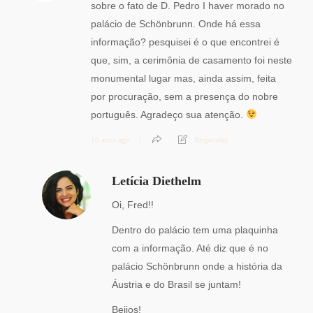
sobre o fato de D. Pedro I haver morado no
palácio de Schönbrunn. Onde há essa
informação? pesquisei é o que encontrei é
que, sim, a cerimônia de casamento foi neste
monumental lugar mas, ainda assim, feita
por procuração, sem a presença do nobre
português. Agradeço sua atenção.
10 anos ago
Responder
Letícia Diethelm
Oi, Fred!!
Dentro do palácio tem uma plaquinha
com a informação. Até diz que é no
palácio Schönbrunn onde a história da
Áustria e do Brasil se juntam!
Beijos!