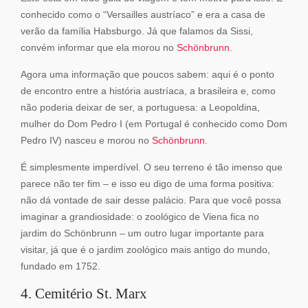
conhecido como o “Versailles austríaco” e era a casa de
verão da família Habsburgo. Já que falamos da Sissi,
convém informar que ela morou no
Schönbrunn
.
Agora uma informação que poucos sabem: aqui é o ponto
de encontro entre a história austríaca, a brasileira e, como
não poderia deixar de ser, a portuguesa: a Leopoldina,
mulher do Dom Pedro I (em Portugal é conhecido como Dom
Pedro IV) nasceu e morou no
Schönbrunn
.
É simplesmente imperdível. O seu terreno é tão imenso que
parece não ter fim – e isso eu digo de uma forma positiva:
não dá vontade de sair desse palácio. Para que você possa
imaginar a grandiosidade: o zoológico de Viena fica no
jardim do Schönbrunn – um outro lugar importante para
visitar, já que é o jardim zoológico mais antigo do mundo,
fundado em 1752.
4. Cemitério St. Marx