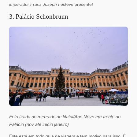
imperador
Franz Joseph I
esteve presente!
3. Palácio Schönbrunn
Foto tirada no mercado de Natal/Ano Novo em frente ao
Palácio (nov até início janeiro)
Este está em todo guia de viagem e tem motivo para isso. É