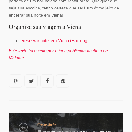
perfeita de um bar-balada com restaurante. Qualquer que
seja sua escolha, tenho certeza que será um ótimo jeito de
encerrar sua noite em Viena!
Organize sua viagem a Viena!
Reservar hotel em Viena (Booking)
Este texto foi escrito por mim e publicado no Alma de
Viajante
Curiosidades
10 coisas que você vai vivenciar no primeiro inverno