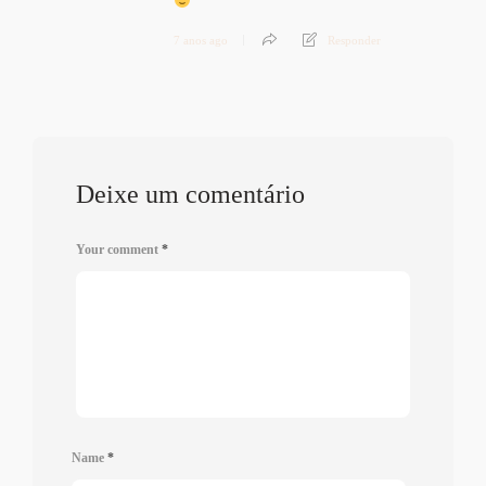
7 anos ago
Responder
Deixe um comentário
Your comment
*
Name
*