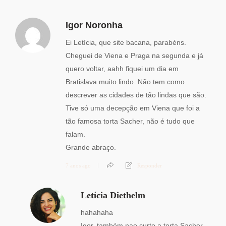
Igor Noronha
Ei Letícia, que site bacana, parabéns.
Cheguei de Viena e Praga na segunda e já
quero voltar, aahh fiquei um dia em
Bratislava muito lindo. Não tem como
descrever as cidades de tão lindas que são.
Tive só uma decepção em Viena que foi a
tão famosa torta Sacher, não é tudo que
falam.
Grande abraço.
7 anos ago
Responder
Letícia Diethelm
hahahaha
Igor, também nao curto a torta Sacher.