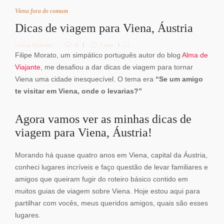
Viena fora do comum
Dicas de viagem para Viena, Áustria
Letícia Diethelm
8
5 min
Filipe Morato, um simpático português autor do blog
Alma de
Viajante
, me desafiou a dar dicas de viagem para tornar
Viena uma cidade inesquecível. O tema era
“Se um amigo
te visitar em Viena, onde o levarias?”
Agora vamos ver as minhas dicas de
viagem para Viena, Áustria!
Morando há quase quatro anos em Viena, capital da Áustria,
conheci lugares incríveis e faço questão de levar familiares e
amigos que queiram fugir do roteiro básico contido em
muitos guias de viagem sobre Viena. Hoje estou aqui para
partilhar com vocês, meus queridos amigos, quais são esses
lugares.