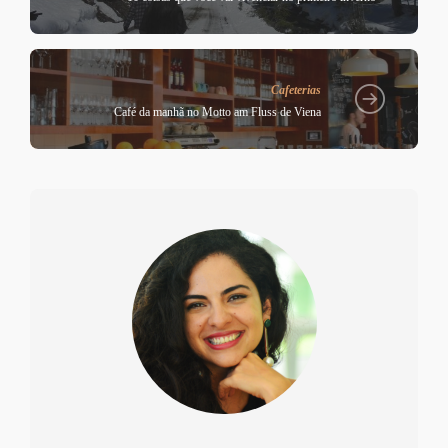
Cafeterias
Café da manhã no Motto am Fluss de Viena