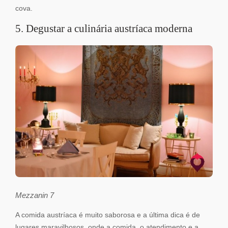
cova.
5. Degustar a culinária austríaca moderna
Mezzanin 7
A comida austríaca é muito saborosa e a última dica é de
lugares maravilhosos, onde a comida, o atendimento e a