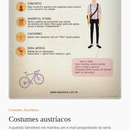
Costumes Austríacos
Costumes austríacos
A querida Gersilene me mandou um e-mail perguntando se seria