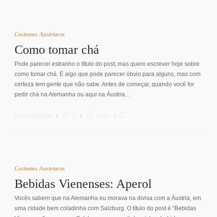
Costumes Austríacos
Como tomar chá
Pode parecer estranho o título do post, mas quero escrever hoje sobre
como tomar chá. É algo que pode parecer óbvio para alguns, mas com
certeza tem gente que não sabe. Antes de começar, quando você for
pedir chá na Alemanha ou aqui na Áustria…
Letícia Diethelm
2
2 min
Costumes Austríacos
Bebidas Vienenses: Aperol
Vocês sabem que na Alemanha eu morava na divisa com a Áustria, em
uma cidade bem coladinha com Salzburg. O título do post é “Bebidas