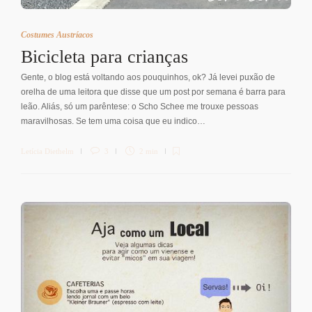
Costumes Austríacos
Bicicleta para crianças
Gente, o blog está voltando aos pouquinhos, ok? Já levei puxão de
orelha de uma leitora que disse que um post por semana é barra para
leão. Aliás, só um parêntese: o Scho Schee me trouxe pessoas
maravilhosas. Se tem uma coisa que eu indico…
Letícia Diethelm
3
2 min