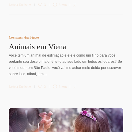
Letícia Diethelm
3
3 min
Costumes Austríacos
Animais em Viena
Você tem um animal de estimação e ele é como um filho para você,
portanto seu desejo maior é tê-lo ao seu lado em todos os lugares? Se
você morar em São Paulo, você vai me achar meio doida por escrever
sobre isso, afinal, tem…
Letícia Diethelm
2
3 min