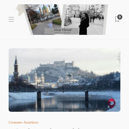
0
Costumes Austríacos