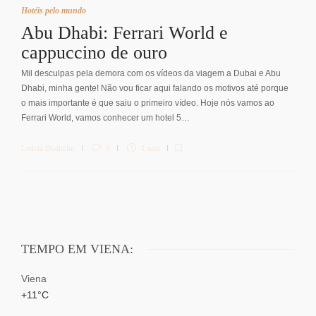
Hotéis pelo mundo
Abu Dhabi: Ferrari World e
cappuccino de ouro
Mil desculpas pela demora com os vídeos da viagem a Dubai e Abu
Dhabi, minha gente! Não vou ficar aqui falando os motivos até porque
o mais importante é que saiu o primeiro vídeo. Hoje nós vamos ao
Ferrari World, vamos conhecer um hotel 5…
Letícia Diethelm
0
1 min
TEMPO EM VIENA:
Viena
+
11°
C