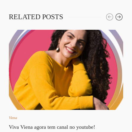
RELATED POSTS
Viena
Viva Viena agora tem canal no youtube!