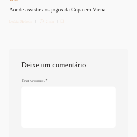
Aonde assistir aos jogos da Copa em Viena
Letícia Diethelm
2 min
Deixe um comentário
Your comment
*