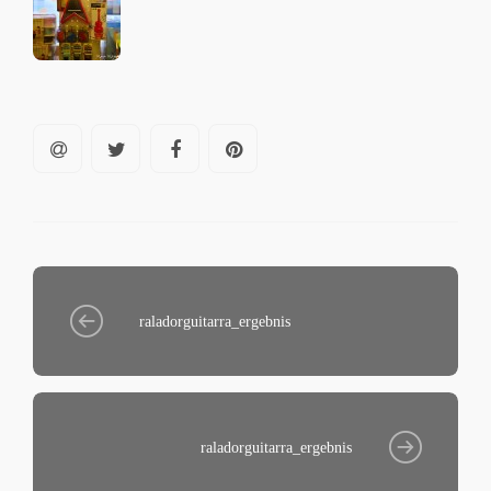
raladorguitarra_ergebnis
raladorguitarra_ergebnis