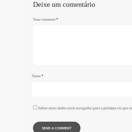
Deixe um comentário
Your comment
*
Name
*
Salvar meus dados neste navegador para a próxima vez que e