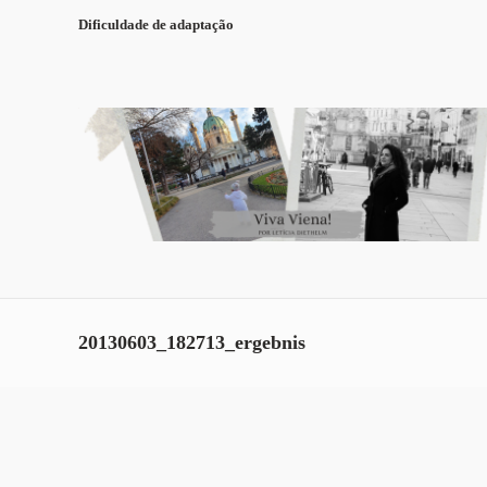
Dificuldade de adaptação
20130603_182713_ergebnis