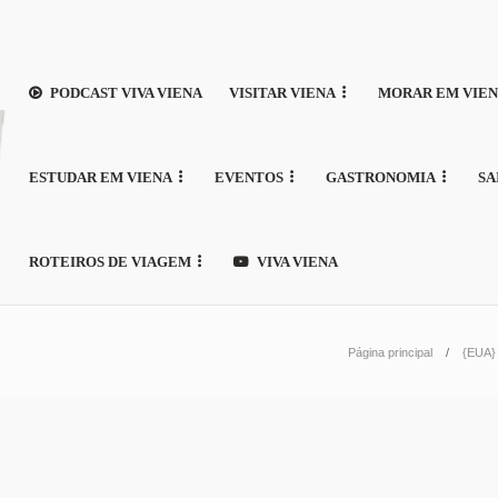
PODCAST VIVA VIENA
VISITAR VIENA
MORAR EM VIE
ESTUDAR EM VIENA
EVENTOS
GASTRONOMIA
SA
ROTEIROS DE VIAGEM
VIVA VIENA
Página principal
{EUA} 