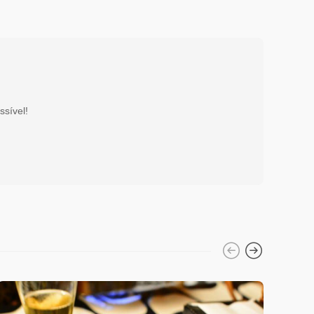
ssível!