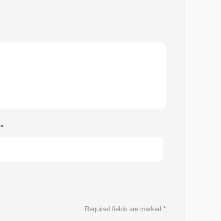
e
*
Required fields are marked
*