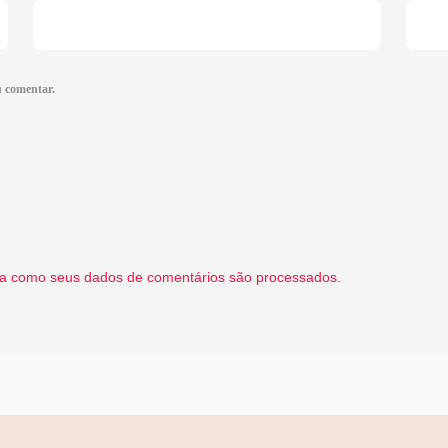
u comentar.
a como seus dados de comentários são processados
.