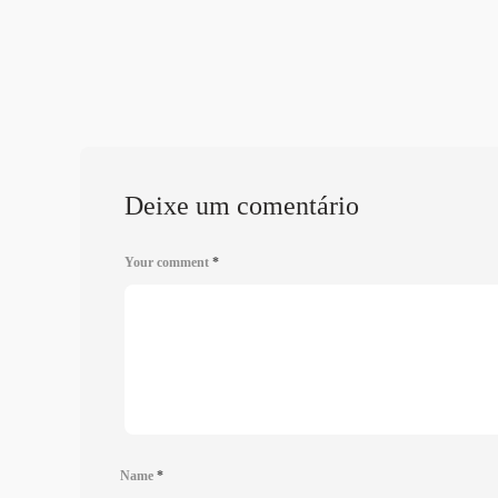
Deixe um comentário
Your comment
*
Name
*