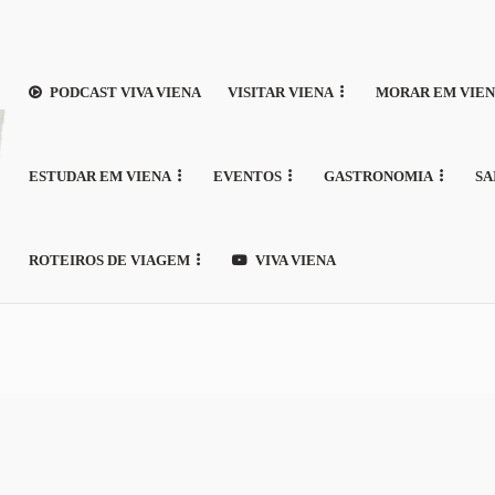
PODCAST VIVA VIENA
VISITAR VIENA
MORAR EM VIE
ESTUDAR EM VIENA
EVENTOS
GASTRONOMIA
SA
ROTEIROS DE VIAGEM
VIVA VIENA