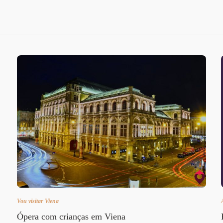
Vou visitar Viena
Ópera com crianças em Viena