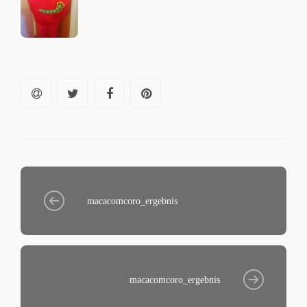
macacomcoro_ergebnis
macacomcoro_ergebnis