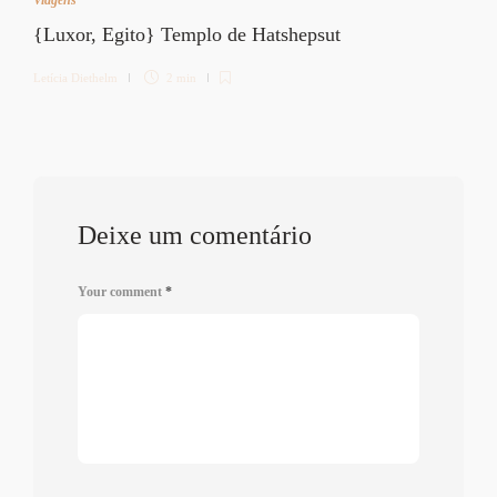
{Luxor, Egito} Templo de Hatshepsut
Letícia Diethelm
2 min
Deixe um comentário
Your comment
*