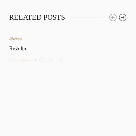
RELATED POSTS
Diversos
Revolta
Letícia Diethelm
2 min