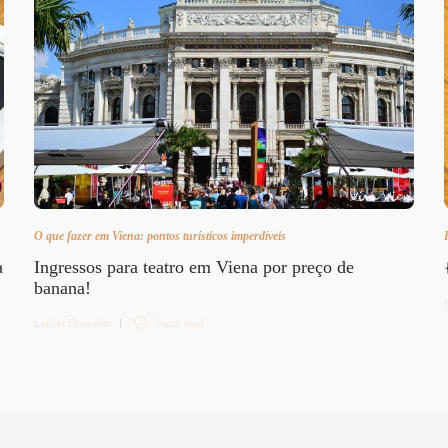
O que fazer em Viena: pontos turísticos imperdíveis
a
Ingressos para teatro em Viena por preço de
banana!
Letícia Diethelm
3 min
read