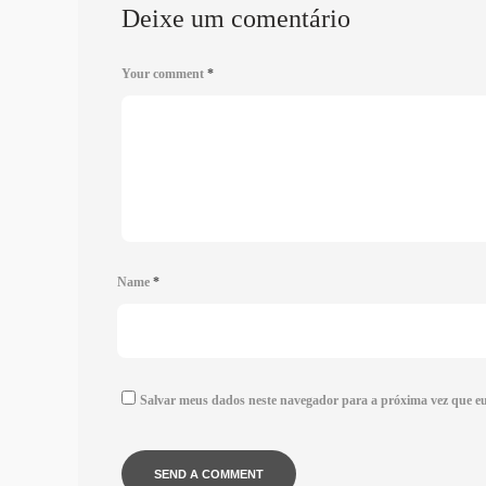
Deixe um comentário
Your comment
*
Name
*
Salvar meus dados neste navegador para a próxima vez que e