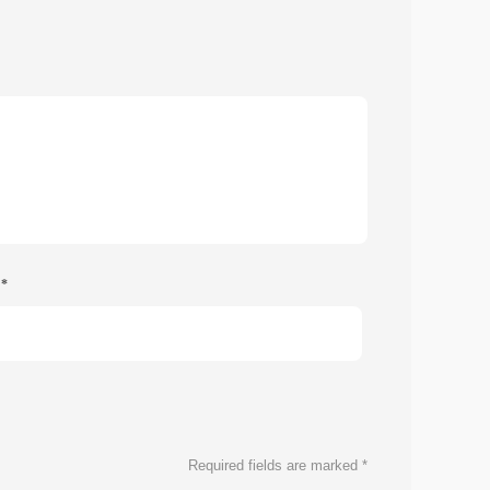
e
*
Required fields are marked
*