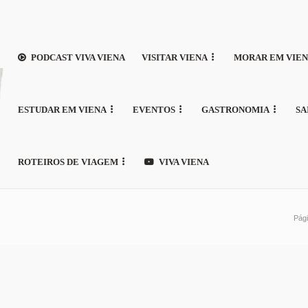
PODCAST VIVA VIENA
VISITAR VIENA
MORAR EM VIE
ESTUDAR EM VIENA
EVENTOS
GASTRONOMIA
SA
ROTEIROS DE VIAGEM
VIVA VIENA
Pági