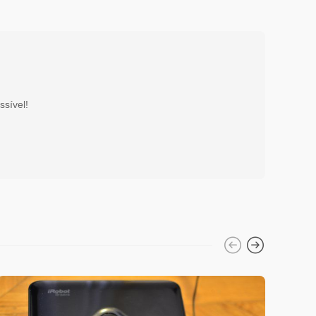
ssível!