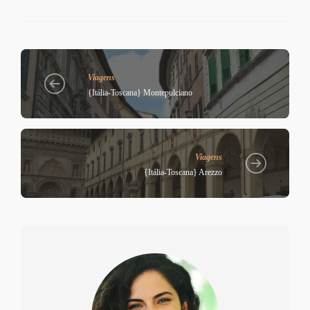
Viagens
{Itália-Toscana} Montepulciano
Viagens
{Itália-Toscana} Arezzo