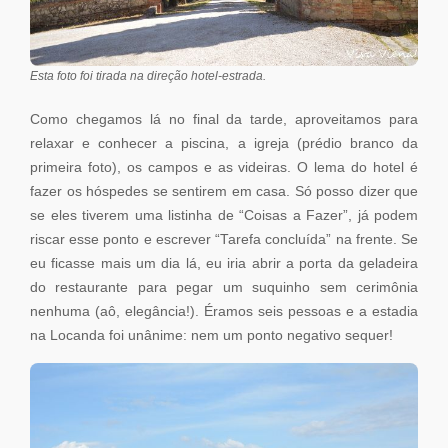
Esta foto foi tirada na direção hotel-estrada.
Como chegamos lá no final da tarde, aproveitamos para
relaxar e conhecer a piscina, a igreja (prédio branco da
primeira foto), os campos e as videiras. O lema do hotel é
fazer os hóspedes se sentirem em casa. Só posso dizer que
se eles tiverem uma listinha de “Coisas a Fazer”, já podem
riscar esse ponto e escrever “Tarefa concluída” na frente. Se
eu ficasse mais um dia lá, eu iria abrir a porta da geladeira
do restaurante para pegar um suquinho sem cerimônia
nenhuma (aô, elegância!). Éramos seis pessoas e a estadia
na Locanda foi unânime: nem um ponto negativo sequer!