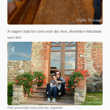
A viagem toda foi como este dia: leve, divertida e felicidade
sem fim!
Feliz aniversário mais uma vez, sogrinha!