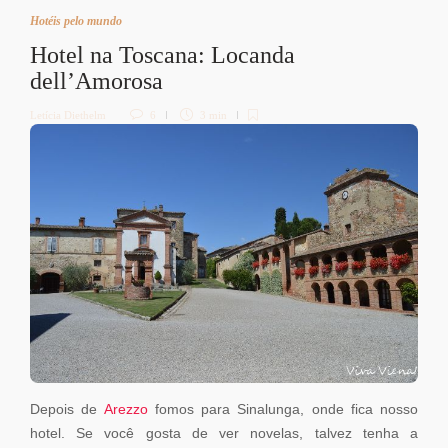
Hotéis pelo mundo
Hotel na Toscana: Locanda
dell’Amorosa
Letícia Diethelm
6
3 min
Depois de
Arezzo
fomos para Sinalunga, onde fica nosso
hotel. Se você gosta de ver novelas, talvez tenha a