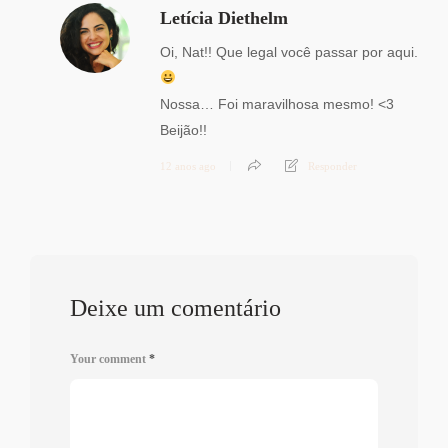
Letícia Diethelm
Oi, Nat!! Que legal você passar por aqui.
Nossa… Foi maravilhosa mesmo! <3
Beijão!!
12 anos ago
Responder
Deixe um comentário
Your comment
*