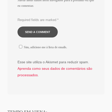
Salvar meus dados neste navegador para a próxima vez que
eu comentar.
Required fields are marked
*
Sim, adicione-me à lista de emails.
Esse site utiliza o Akismet para reduzir spam.
Aprenda como seus dados de comentários são
processados
.
TEMPO EM VIENA: