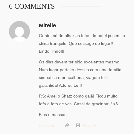
6 COMMENTS
Mirelle
Gente, só de olhar as fotos do hotel já senti o
clima tranquilo. Que sossego de lugar!!
Lindo, lindo!!!
Os dias devem ter sido excelentes mesmo.
Num lugar perfeito desses com uma família
simpática e brincalhona, viagem feliz
garantida! Adorei, Lê!!!
P.S: Amei o Shatz como galã! Ficou muito
fofa a foto de vcs. Casal de gracinha!!! <3
Bjos e massas
12 anos ago
Responder