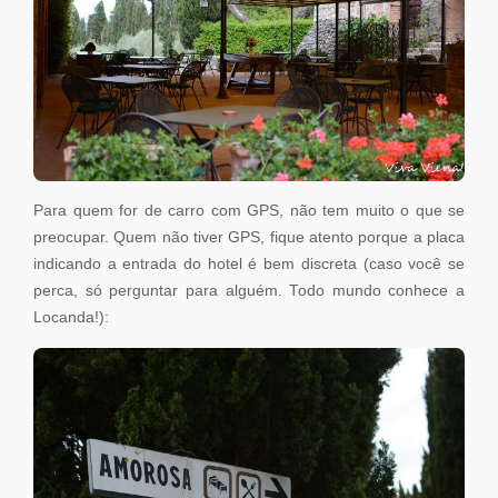
Para quem for de carro com GPS, não tem muito o que se
preocupar. Quem não tiver GPS, fique atento porque a placa
indicando a entrada do hotel é bem discreta (caso você se
perca, só perguntar para alguém. Todo mundo conhece a
Locanda!):