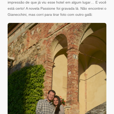
impressão de que já viu esse hotel em algum lugar… E você
está certo! A novela Passione foi gravada lá. Não encontrei o
Gianecchini, mas corri para tirar foto com outro galã: