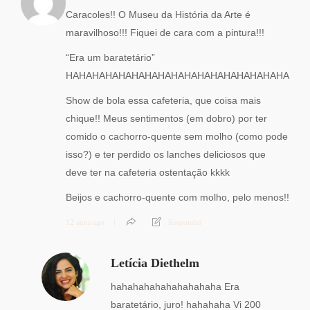
Caracoles!! O Museu da História da Arte é
maravilhoso!!! Fiquei de cara com a pintura!!!
“Era um baratetário”
HAHAHAHAHAHAHAHAHAHAHAHAHAHAHAHAHA
Show de bola essa cafeteria, que coisa mais
chique!! Meus sentimentos (em dobro) por ter
comido o cachorro-quente sem molho (como pode
isso?) e ter perdido os lanches deliciosos que
deve ter na cafeteria ostentação kkkk
Beijos e cachorro-quente com molho, pelo menos!!
12 anos ago
Responder
Letícia Diethelm
hahahahahahahahahaha Era
baratetário, juro! hahahaha Vi 200