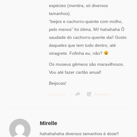
espécies (mentira, só diversos
tamanhos).
“beijos e cachorro-quente com molho,
pelo menos” foi ótima, Mi! hahahaha Ô
saudade do cachorro-quente daí! Gosto
daqueles que tem tudo dentro, até
vinagrete. Fofinha eu, não?
Os museus gêmeos são maravilhosos.
Vou até fazer cartão anual!
Beijocas!
12 anos ago
Responder
Mirelle
hahahahaha diversos tamanhos é dose!!