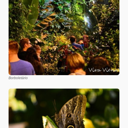
Borboletário