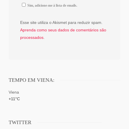
Sim, adicione-me à lista de emails.
Esse site utiliza o Akismet para reduzir spam.
Aprenda como seus dados de comentários são
processados
.
TEMPO EM VIENA:
Viena
+
11°
C
TWITTER