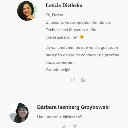
Letícia Diethelm
Oi, Dessa!
É mesmo, vocês queriam ter ido pro
Technisches Museum e não
conseguiram, né?
Já vai anotando os que vocês gostaram
para não deixar de conhecer na próxima
vez que vierem!
Grande beijo!
12 anos ago
Responder
Bárbara Isenberg Grzybowski
Uau, adorei a biblioteca!!
12 anos ago
Responder