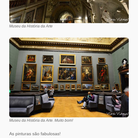
Museu da História da Arte
Museu da História da Arte. Muito bom!
As pinturas são fabulosas!