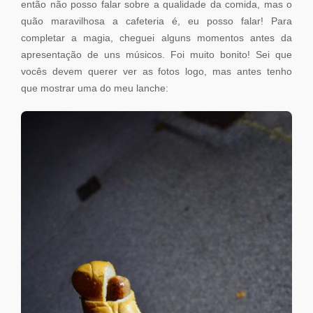
então não posso falar sobre a qualidade da comida, mas o
quão maravilhosa a cafeteria é, eu posso falar! Para
completar a magia, cheguei alguns momentos antes da
apresentação de uns músicos. Foi muito bonito! Sei que
vocês devem querer ver as fotos logo, mas antes tenho
que mostrar uma do meu lanche: