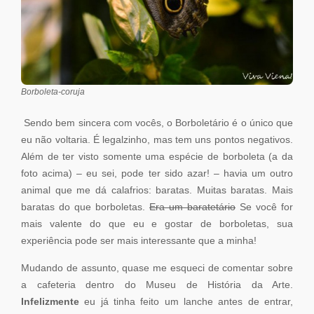
Borboleta-coruja
Sendo bem sincera com vocês, o Borboletário é o único que
eu não voltaria. É legalzinho, mas tem uns pontos negativos.
Além de ter visto somente uma espécie de borboleta (a da
foto acima) – eu sei, pode ter sido azar! – havia um outro
animal que me dá calafrios: baratas. Muitas baratas. Mais
baratas do que borboletas.
Era um baratetário
Se você for
mais valente do que eu e gostar de borboletas, sua
experiência pode ser mais interessante que a minha!
Mudando de assunto, quase me esqueci de comentar sobre
a cafeteria dentro do Museu de História da Arte.
Infelizmente
eu já tinha feito um lanche antes de entrar,