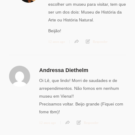
escolher um museu para visitar, tem que
ser um dos dois: Museu de História da
Arte ou História Natural.
Beijão!
12 anos ago
Responder
Andressa Diethelm
Oi Lê, que lindo! Morri de saudades e de
arrependimentos. Não fomos em nenhum
museu em Viena!!
Precisamos voltar. Beijo grande (Fiquei com
fome tbm)!
12 anos ago
Responder