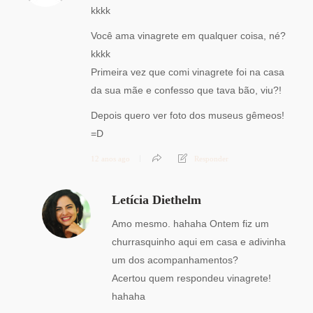
kkkk
Você ama vinagrete em qualquer coisa, né?
kkkk
Primeira vez que comi vinagrete foi na casa
da sua mãe e confesso que tava bão, viu?!
Depois quero ver foto dos museus gêmeos!
=D
12 anos ago
Responder
Letícia Diethelm
Amo mesmo. hahaha Ontem fiz um
churrasquinho aqui em casa e adivinha
um dos acompanhamentos?
Acertou quem respondeu vinagrete!
hahaha