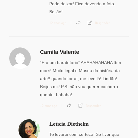
Pode deixar! Fico devendo a foto.
Beijão!
12 anos ago
Responder
Camila Valente
“Era um baratetário” AHAHAHAHAHA tbm
morri! Muito legal o Museu da história da
arte!! quando for aí, me leve lá! Lindão!
Beijos mil! P.S: não vou querer cachorro
quente. hahaha!
12 anos ago
Responder
Letícia Diethelm
Te levarei com certeza! Se tiver que