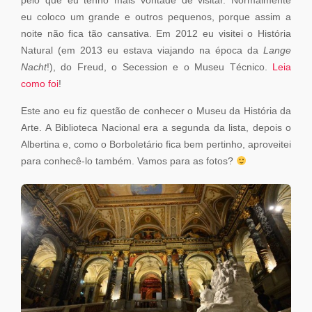
pelo que eu tenho mais vontade de visitar. Normalmente
eu coloco um grande e outros pequenos, porque assim a
noite não fica tão cansativa. Em 2012 eu visitei o História
Natural (em 2013 eu estava viajando na época da
Lange
Nacht
!), do Freud, o Secession e o Museu Técnico.
Leia
como foi
!
Este ano eu fiz questão de conhecer o Museu da História da
Arte. A Biblioteca Nacional era a segunda da lista, depois o
Albertina e, como o Borboletário fica bem pertinho, aproveitei
para conhecê-lo também. Vamos para as fotos?