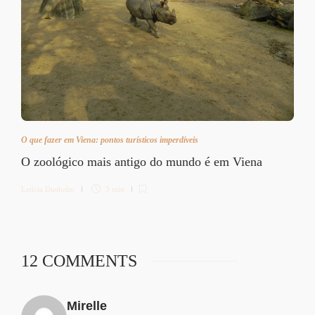
O que fazer em Viena: pontos turísticos imperdíveis
O zoológico mais antigo do mundo é em Viena
Letícia Diethelm
3 min
12 COMMENTS
Mirelle