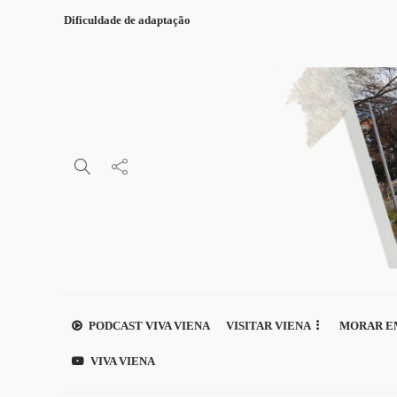
Dificuldade de adaptação
PODCAST VIVA VIENA
VISITAR VIENA
MORAR E
VIVA VIENA