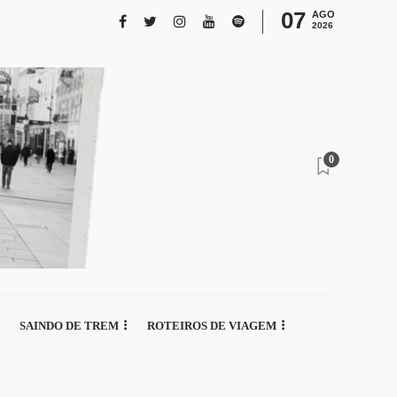
07
AGO
2026
0
SAINDO DE TREM
ROTEIROS DE VIAGEM