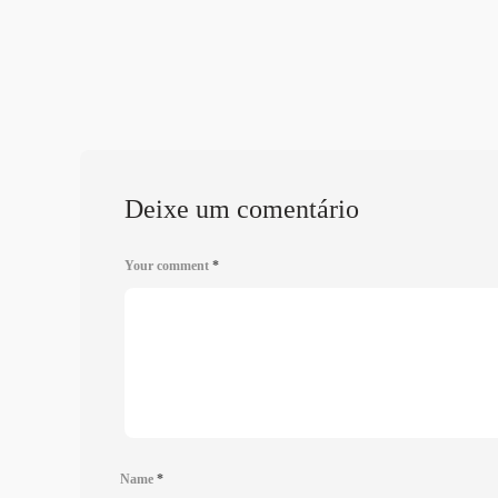
Deixe um comentário
Your comment
*
Name
*