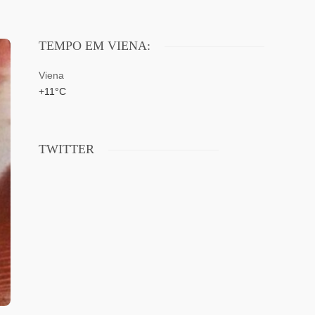
TEMPO EM VIENA:
Viena
+
11°
C
TWITTER