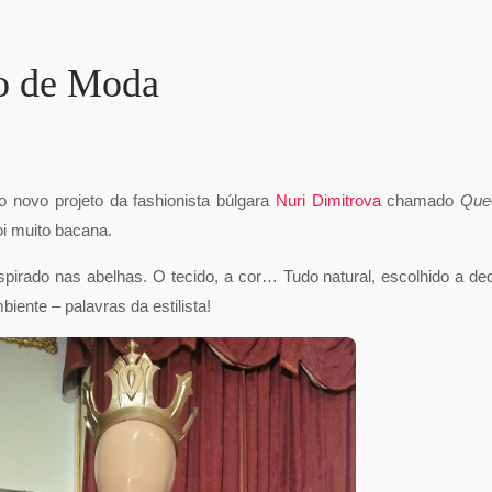
to de Moda
 novo projeto da fashionista búlgara
Nuri Dimitrova
chamado
Que
oi muito bacana.
spirado nas abelhas. O tecido, a cor… Tudo natural, escolhido a de
ente – palavras da estilista!