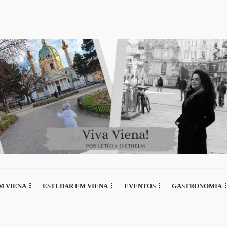
M VIENA
ESTUDAR EM VIENA
EVENTOS
GASTRONOMIA