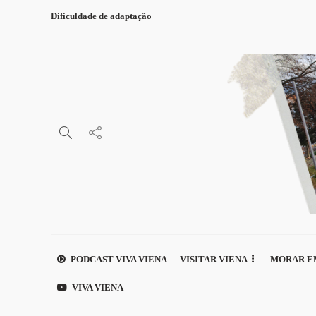
Dificuldade de adaptação
PODCAST VIVA VIENA
VISITAR VIENA
MORAR E
VIVA VIENA