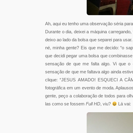
Ah, aqui eu tenho uma observação séria para
Durante o dia, deixei a máquina carregando,
deixo ao lado da bolsa que separei para usar
né, minha gente? Eis que me decido: “o sapa
que decidi pegar uma bolsa que combinass
sensação de que me falta algo. Vi que o c
sensação de que me faltava algo ainda esti
clique: “JESUS AMADO! ESQUECI A CÂMER
fotográfica em um evento de moda. Aplauso
gente, peço a colaboração de todos para olha
las como se fossem
Full HD
, viu?
Lá vai: