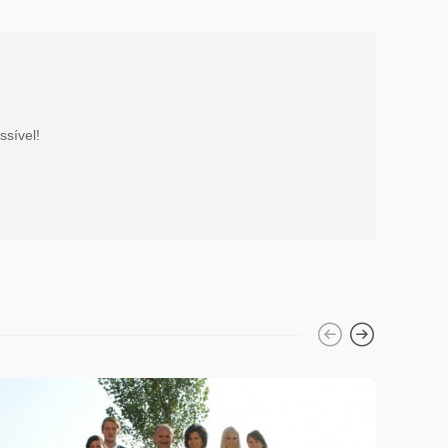
ssível!