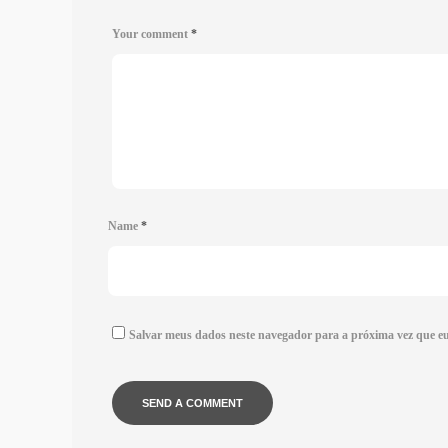
Your comment
*
Name
*
Salvar meus dados neste navegador para a próxima vez que e