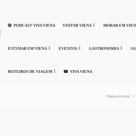
PODCAST VIVA VIENA
VISITAR VIENA
MORAR EM VIE
ESTUDAR EM VIENA
EVENTOS
GASTRONOMIA
SA
ROTEIROS DE VIAGEM
VIVA VIENA
Página principal