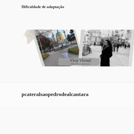
Dificuldade de adaptação
pcateralsaopedrodealcantara