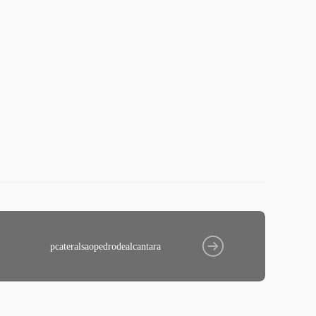
pcateralsaopedrodealcantara