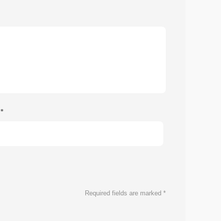
e
*
Required fields are marked
*