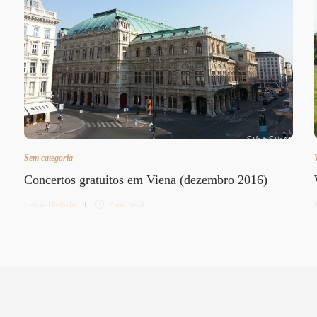
Sem categoria
Concertos gratuitos em Viena (dezembro 2016)
Letícia Diethelm
2 min
read