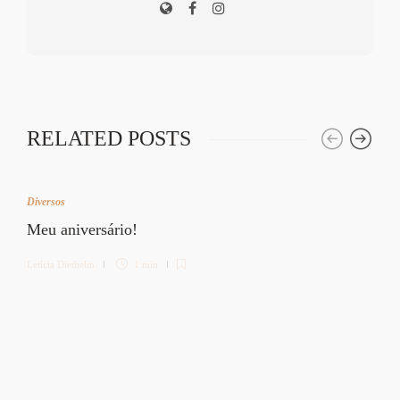
RELATED POSTS
Diversos
Meu aniversário!
Letícia Diethelm
1 min