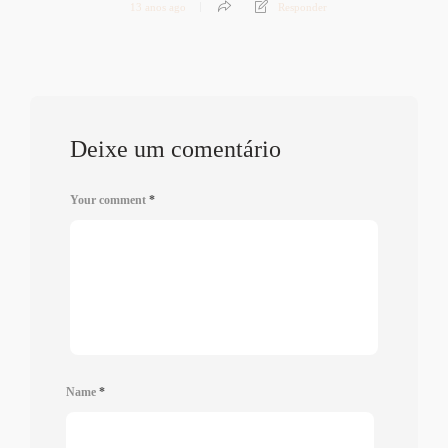
13 anos ago
Responder
Deixe um comentário
Your comment
*
Name
*