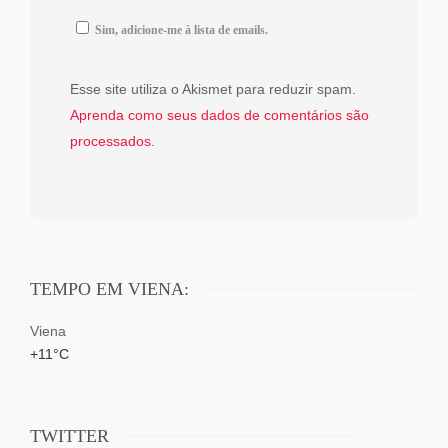
Sim, adicione-me à lista de emails.
Esse site utiliza o Akismet para reduzir spam.
Aprenda como seus dados de comentários são
processados
.
TEMPO EM VIENA:
Viena
+
11°
C
TWITTER