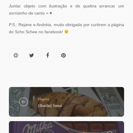
Juntar objeto com ilustração e de quebra arrancar um
sorrisinho de canto = ♥
P.S.: Rejane e Andréia, muito obrigada por curtirem a página
do Scho Schee no facebook!
Viagens
{Brasília} Sensei