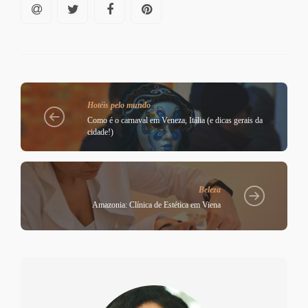
Hotéis pelo mundo
Como é o carnaval em Veneza, Itália (e dicas gerais da
cidade!)
Beleza
Amazonia: Clínica de Estética em Viena