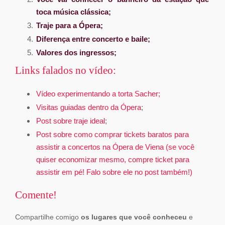
toca música clássica;
Traje para a Ópera
;
Diferença entre concerto e baile
;
Valores dos ingressos
;
Links falados no vídeo:
Vídeo experimentando a torta Sacher;
Visitas guiadas dentro da Ópera
;
Post sobre traje ideal
;
Post sobre como comprar tickets baratos para
assistir a concertos na Ópera de Viena (se você
quiser economizar mesmo, compre ticket para
assistir em pé! Falo sobre ele no post também!)
Comente!
Compartilhe comigo
os lugares que você conheceu
e