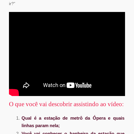
ir?”
O que você vai descobrir assistindo ao vídeo:
Qual é a estação de metrô da Ópera e quais
linhas param nela;
Você vai conhecer o banheiro da estação que