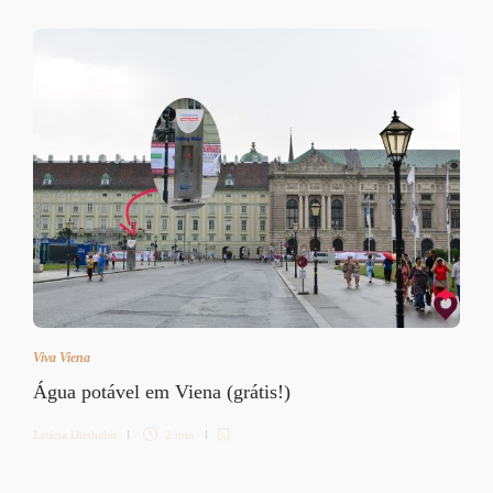
Viva Viena
Água potável em Viena (grátis!)
Letícia Diethelm
2 min