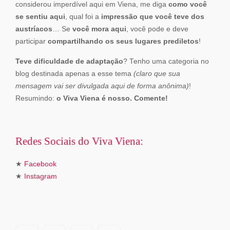
considerou imperdível aqui em Viena, me diga
como você
se sentiu aqui
, qual foi a
impress
ão que você teve dos
austríacos
… Se
você mora aqui
, você pode e deve
participar
compartilhando os seus lugares prediletos
!
Teve dificuldade de adaptação
? Tenho uma categoria no
blog destinada apenas a esse tema
(claro que sua
mensagem vai ser divulgada aqui de forma anônima)
!
Resumindo:
o Viva Viena é nosso. Comente!
Redes Sociais do Viva Viena:
★
Facebook
★
Instagram