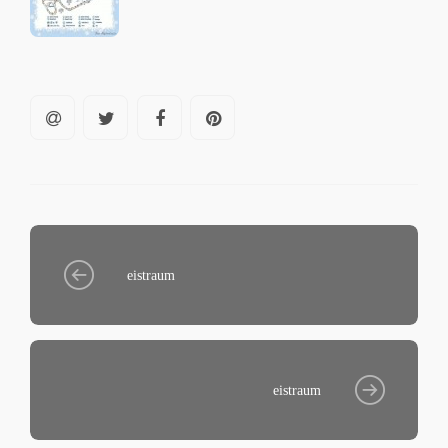
eistraum
eistraum