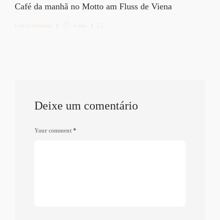
Café da manhã no Motto am Fluss de Viena
Letícia Diethelm
4 min
Deixe um comentário
Your comment
*