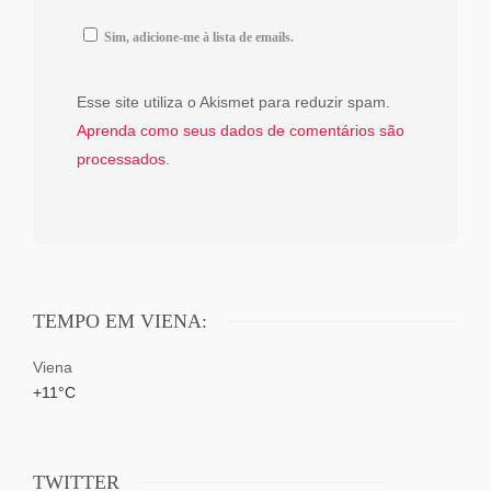
Sim, adicione-me à lista de emails.
Esse site utiliza o Akismet para reduzir spam.
Aprenda como seus dados de comentários são
processados
.
TEMPO EM VIENA:
Viena
+
11°
C
TWITTER