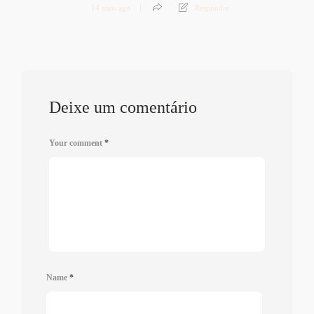
14 anos ago
Responder
Deixe um comentário
Your comment
*
Name
*