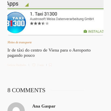
Meios de transporte
Ir de táxi do centro de Viena para o Aeroporto
pagando pouco
Letícia Diethelm
3 min
8 COMMENTS
Ana Gaspar