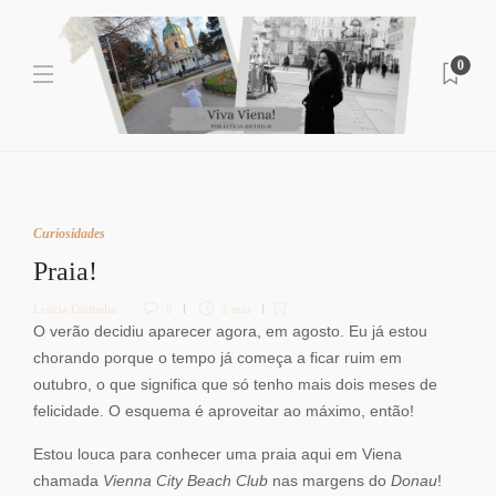
0
Curiosidades
Praia!
Letícia Diethelm
8
2 min
O verão decidiu aparecer agora, em agosto. Eu já estou
chorando porque o tempo já começa a ficar ruim em
outubro, o que significa que só tenho mais dois meses de
felicidade. O esquema é aproveitar ao máximo, então!
Estou louca para conhecer uma praia aqui em Viena
chamada
Vienna City Beach Club
nas margens do
Donau
!