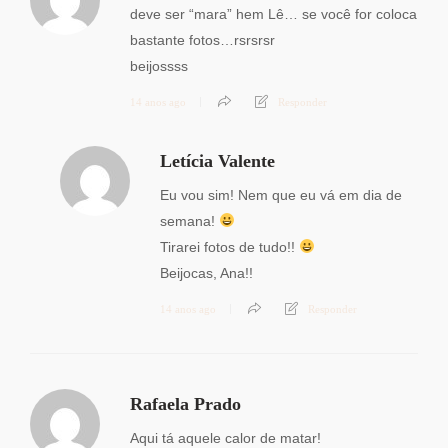
deve ser “mara” hem Lê… se você for coloca
bastante fotos…rsrsrsr
beijossss
14 anos ago
Responder
Letícia Valente
Eu vou sim! Nem que eu vá em dia de
semana!
Tirarei fotos de tudo!!
Beijocas, Ana!!
14 anos ago
Responder
Rafaela Prado
Aqui tá aquele calor de matar!