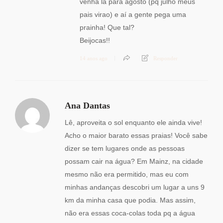
venha lá para agosto (pq julho meus
pais virao) e aí a gente pega uma
prainha! Que tal?
Beijocas!!
14 anos ago
Responder
Ana Dantas
Lê, aproveita o sol enquanto ele ainda vive!
Acho o maior barato essas praias! Você sabe
dizer se tem lugares onde as pessoas
possam cair na água? Em Mainz, na cidade
mesmo não era permitido, mas eu com
minhas andanças descobri um lugar a uns 9
km da minha casa que podia. Mas assim,
não era essas coca-colas toda pq a água