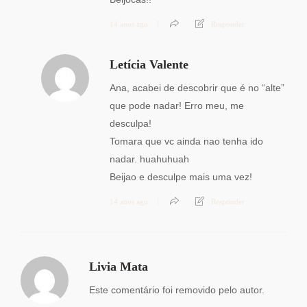
14 anos ago
Responder
Letícia Valente
Ana, acabei de descobrir que é no “alte”
que pode nadar! Erro meu, me
desculpa!
Tomara que vc ainda nao tenha ido
nadar. huahuhuah
Beijao e desculpe mais uma vez!
14 anos ago
Responder
Livia Mata
Este comentário foi removido pelo autor.