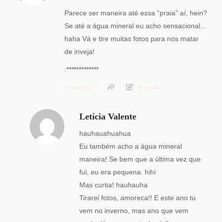
Parece ser maneira até essa “praia” aí, hein?
Se até a água mineral eu acho sensacional…
haha Vá e tire muitas fotos para nos matar
de inveja!
:*************
14 anos ago
Responder
Letícia Valente
hauhauahuahua
Eu também acho a água mineral
maneira! Se bem que a última vez que
fui, eu era pequena. hihi
Mas curtia! hauhauha
Tirarei fotos, amoreca!! E este ano tu
vem no inverno, mas ano que vem