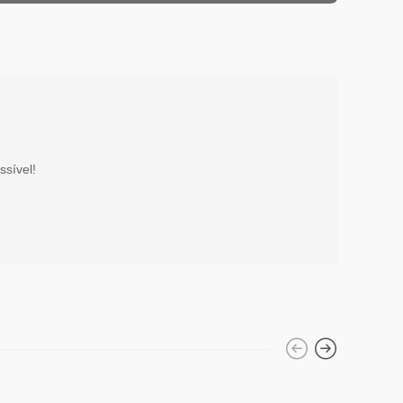
ssível!