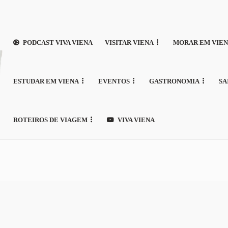
PODCAST VIVA VIENA
VISITAR VIENA
MORAR EM VIE
ESTUDAR EM VIENA
EVENTOS
GASTRONOMIA
SA
ROTEIROS DE VIAGEM
VIVA VIENA