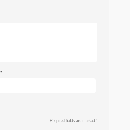
e
*
Required fields are marked
*