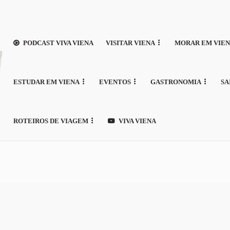
PODCAST VIVA VIENA
VISITAR VIENA
MORAR EM VIE
ESTUDAR EM VIENA
EVENTOS
GASTRONOMIA
SA
ROTEIROS DE VIAGEM
VIVA VIENA