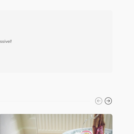
ssível!