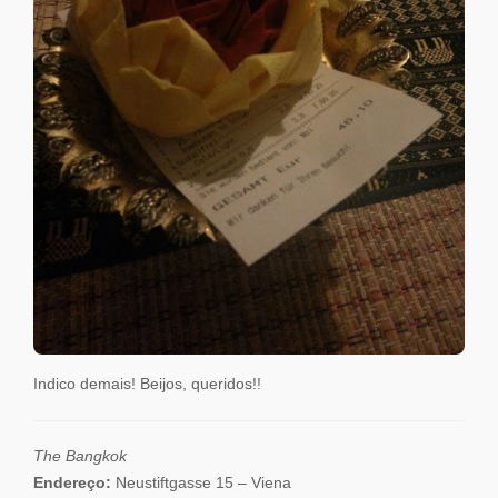
Indico demais! Beijos, queridos!!
The Bangkok
Endereço:
Neustiftgasse 15 – Viena