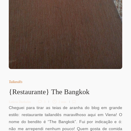
Tailandês
{Restaurante} The Bangkok
Letícia Diethelm
3
2 min
Cheguei para tirar as teias de aranha do blog em grande
estilo: restaurante tailandês maravilhoso aqui em Viena! O
nome do bendito é “The Bangkok”. Fui por indicação e ó:
não me arrependi nenhum pouco! Quem gosta de comida