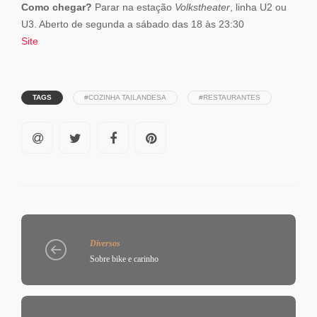
Como chegar?
Parar na estação
Volkstheater
, linha U2 ou
U3. Aberto de segunda a sábado das 18 às 23:30
Site
TAGS
#COZINHA TAILANDESA
#RESTAURANTES
Diversos
Sobre bike e carinho