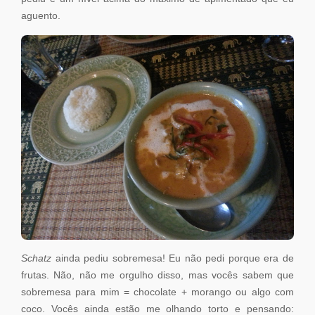
aguento.
Schatz
ainda pediu sobremesa! Eu não pedi porque era de
frutas. Não, não me orgulho disso, mas vocês sabem que
sobremesa para mim = chocolate + morango ou algo com
coco. Vocês ainda estão me olhando torto e pensando: