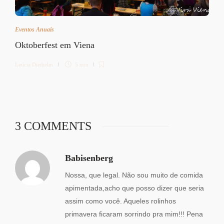
Eventos Anuais
Oktoberfest em Viena
Letícia Diethelm
5 min
3 COMMENTS
Babisenberg
Nossa, que legal. Não sou muito de comida
apimentada,acho que posso dizer que seria
assim como você. Aqueles rolinhos
primavera ficaram sorrindo pra mim!!! Pena