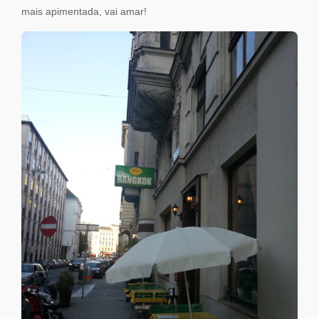
mais apimentada, vai amar!