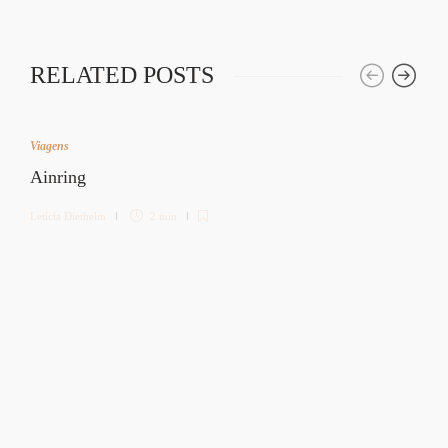
RELATED POSTS
Viagens
Ainring
Letícia Diethelm
2 min