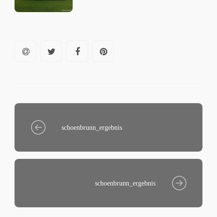
schoenbrunn_ergebnis
schoenbrunn_ergebnis