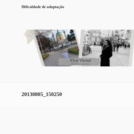
Dificuldade de adaptação
20130805_150250