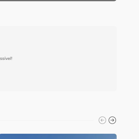
ssível!