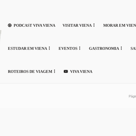
PODCAST VIVA VIENA
VISITAR VIENA
MORAR EM VIE
ESTUDAR EM VIENA
EVENTOS
GASTRONOMIA
SA
ROTEIROS DE VIAGEM
VIVA VIENA
Págin