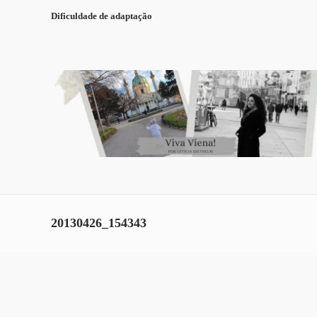
Dificuldade de adaptação
20130426_154343