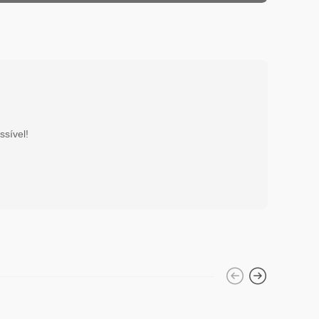
ssível!