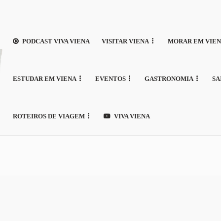
PODCAST VIVA VIENA
VISITAR VIENA
MORAR EM VIE
ESTUDAR EM VIENA
EVENTOS
GASTRONOMIA
SA
ROTEIROS DE VIAGEM
VIVA VIENA