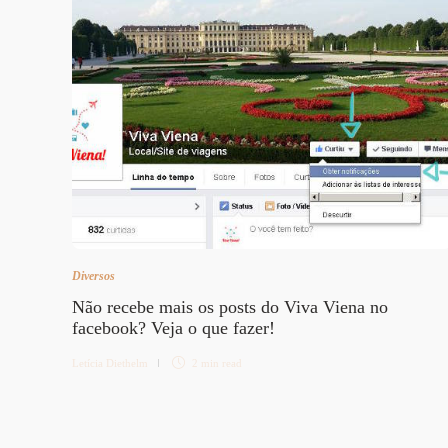
Diversos
Não recebe mais os posts do Viva Viena no
facebook? Veja o que fazer!
Letícia Diethelm
2 min
read