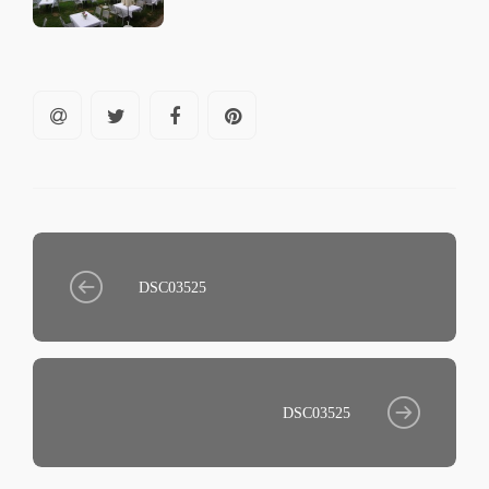
DSC03525
DSC03525