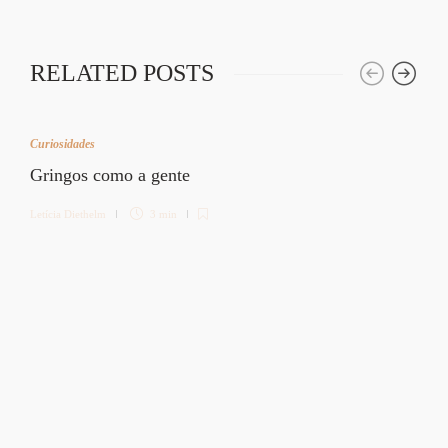
RELATED POSTS
Curiosidades
Gringos como a gente
Letícia Diethelm
3 min