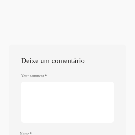
Deixe um comentário
Your comment
*
Name
*