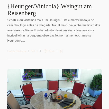
{Heuriger/Vinícola} Weingut am
Reisenberg
Schatz e eu visitamos mais um Heuriger. Este é maravilhoso já no
caminho, logo antes da chegada: Na última curva, o charme típico dos
arredores de Viena: E o danado do Heurigen ainda tem uma vista
incrível! Ah, uma pequena observação: normalmente, chama-se
Heurigen o…
Letícia Diethelm
1
3 min