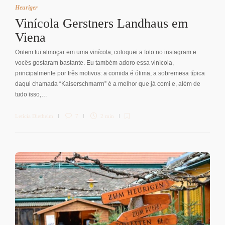
Heuriger
Vinícola Gerstners Landhaus em
Viena
Ontem fui almoçar em uma vinícola, coloquei a foto no instagram e
vocês gostaram bastante. Eu também adoro essa vinícola,
principalmente por três motivos: a comida é ótima, a sobremesa típica
daqui chamada “Kaiserschmarrn” é a melhor que já comi e, além de
tudo isso,…
Letícia Diethelm
7
2 min