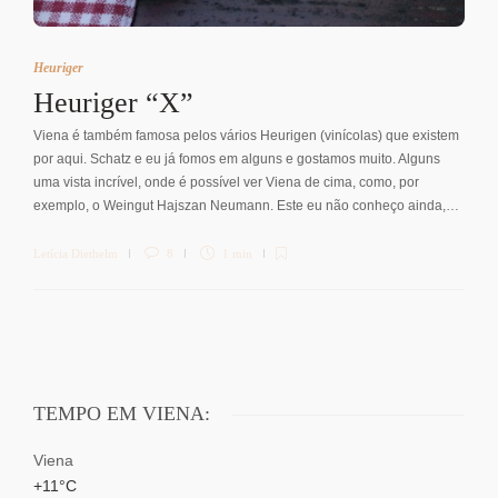
Heuriger
Heuriger “X”
Viena é também famosa pelos vários Heurigen (vinícolas) que existem
por aqui. Schatz e eu já fomos em alguns e gostamos muito. Alguns
uma vista incrível, onde é possível ver Viena de cima, como, por
exemplo, o Weingut Hajszan Neumann. Este eu não conheço ainda,…
Letícia Diethelm
8
1 min
TEMPO EM VIENA:
Viena
+
11°
C