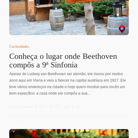
Curiosidades
Conheça o lugar onde Beethoven
compôs a 9ª Sinfonia
Apesar de Ludwig van Beethoven ser alemão, ele morou por muitos
anos aqui em Viena e veio a falecer na capital austríaca em 1827. Ele
teve vários endereços na cidade e hoje quero mostrar para vocês um
bem específico: a casa onde ele compôs a sua…
Letícia Diethelm
7
2 min