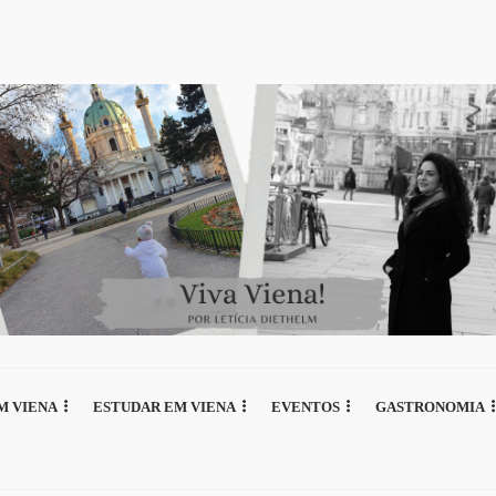
M VIENA
ESTUDAR EM VIENA
EVENTOS
GASTRONOMIA