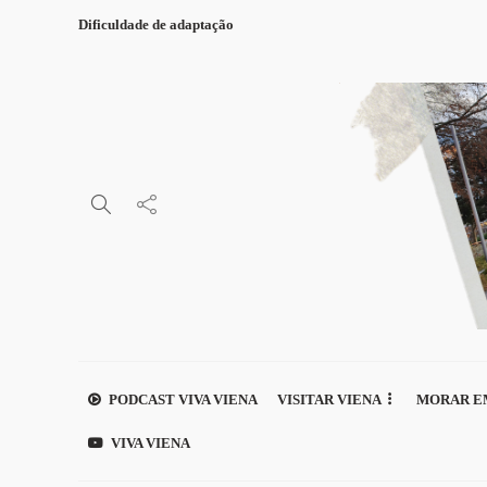
Dificuldade de adaptação
PODCAST VIVA VIENA
VISITAR VIENA
MORAR E
VIVA VIENA