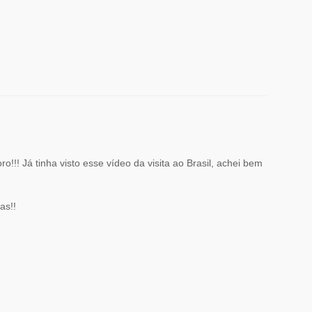
!!! Já tinha visto esse vídeo da visita ao Brasil, achei bem
as!!