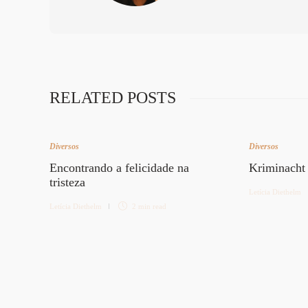
RELATED POSTS
Diversos
Diversos
Encontrando a felicidade na
Kriminacht
tristeza
Letícia Diethelm
Letícia Diethelm
2 min
read