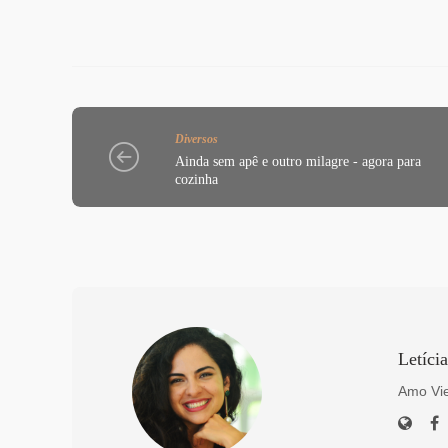
Diversos
Ainda sem apê e outro milagre - agora para
cozinha
Letíci
Amo Vie