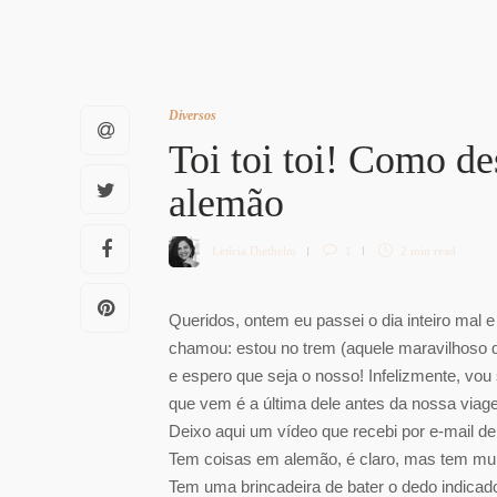
Diversos
Toi toi toi! Como de
alemão
Letícia Diethelm
1
2 min
read
Queridos, ontem eu passei o dia inteiro mal 
chamou: estou no trem (aquele maravilhoso
e espero que seja o nosso! Infelizmente, vo
que vem é a última dele antes da nossa viag
Deixo aqui um vídeo que recebi por e-mail d
Tem coisas em alemão, é claro, mas tem mui
Tem uma brincadeira de bater o dedo indicado