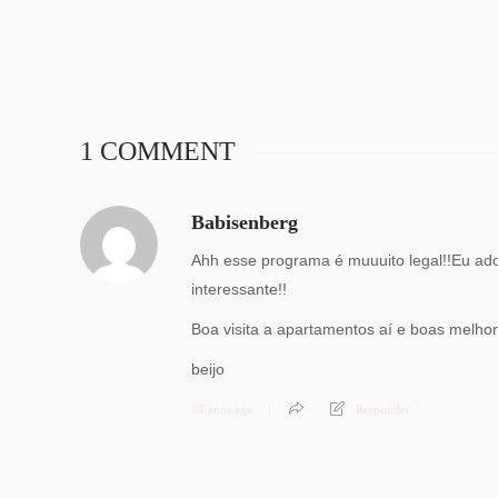
1 COMMENT
Babisenberg
Ahh esse programa é muuuito legal!!Eu adoro
interessante!!
Boa visita a apartamentos aí e boas melhor
beijo
14 anos ago
Responder