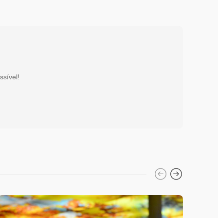
ssível!