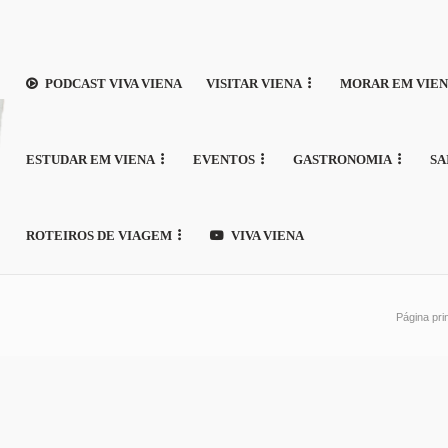
PODCAST VIVA VIENA
VISITAR VIENA
MORAR EM VIE
ESTUDAR EM VIENA
EVENTOS
GASTRONOMIA
SA
ROTEIROS DE VIAGEM
VIVA VIENA
Página pri