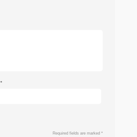
e
*
Required fields are marked
*