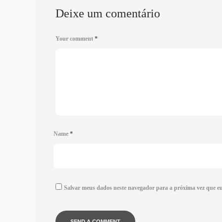
Deixe um comentário
Your comment
*
Name
*
Salvar meus dados neste navegador para a próxima vez que e