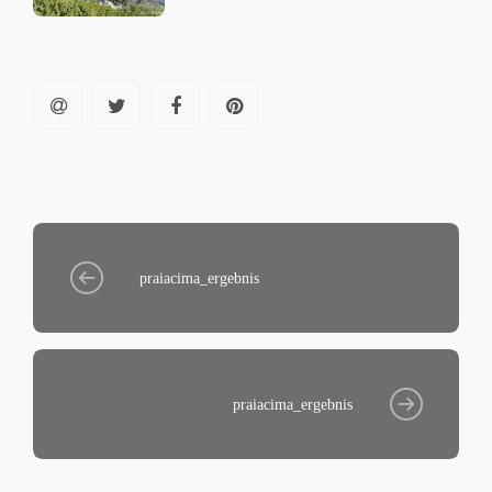
praiacima_ergebnis
praiacima_ergebnis