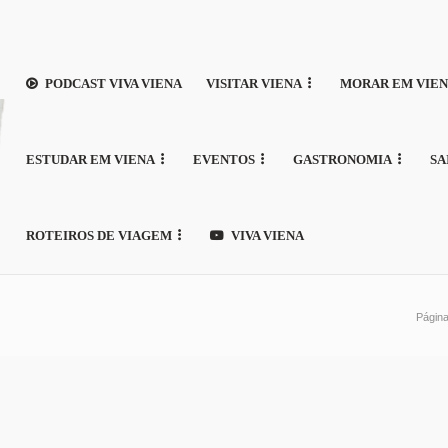
PODCAST VIVA VIENA
VISITAR VIENA
MORAR EM VIE
ESTUDAR EM VIENA
EVENTOS
GASTRONOMIA
SA
ROTEIROS DE VIAGEM
VIVA VIENA
Página