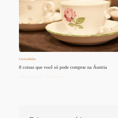
Curiosidades
8 coisas que você só pode comprar na Áustria
Letícia Diethelm
5 min
read