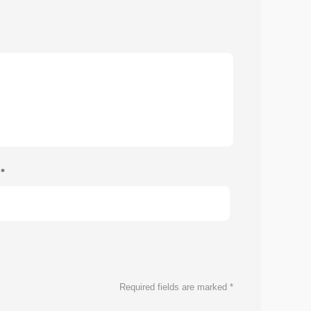
e
*
Required fields are marked
*