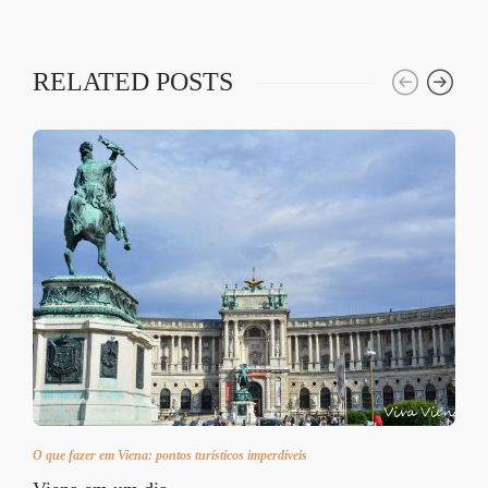
RELATED POSTS
O que fazer em Viena: pontos turísticos imperdíveis