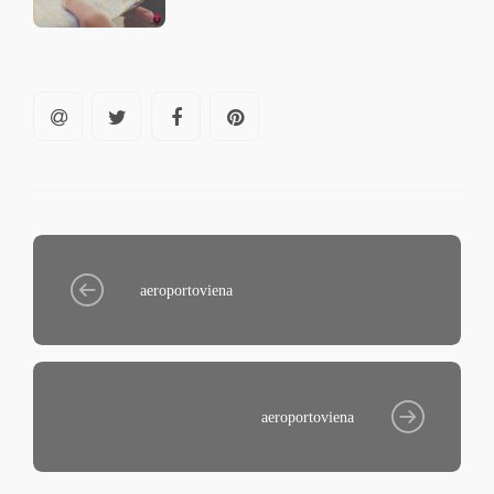
aeroportoviena
aeroportoviena